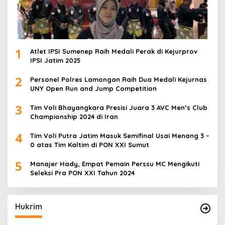
1
Atlet IPSI Sumenep Raih Medali Perak di Kejurprov
IPSI Jatim 2025
2
Personel Polres Lamongan Raih Dua Medali Kejurnas
UNY Open Run and Jump Competition
3
Tim Voli Bhayangkara Presisi Juara 3 AVC Men’s Club
Championship 2024 di Iran
4
Tim Voli Putra Jatim Masuk Semifinal Usai Menang 3 –
0 atas Tim Kaltim di PON XXI Sumut
5
Manajer Hady, Empat Pemain Perssu MC Mengikuti
Seleksi Pra PON XXI Tahun 2024
Hukrim