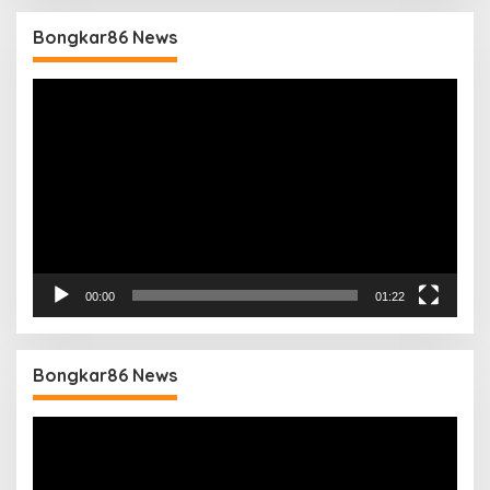
Bongkar86 News
Pemutar
Video
00:00
01:22
Bongkar86 News
Pemutar
Video