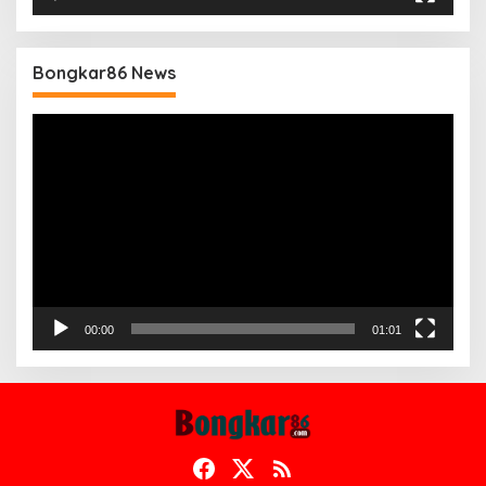
Bongkar86 News
Pemutar
Video
00:00
01:01