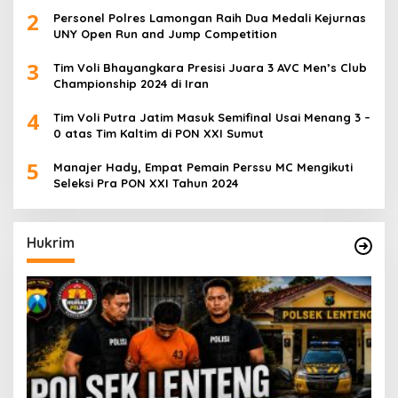
2
Personel Polres Lamongan Raih Dua Medali Kejurnas
UNY Open Run and Jump Competition
3
Tim Voli Bhayangkara Presisi Juara 3 AVC Men’s Club
Championship 2024 di Iran
4
Tim Voli Putra Jatim Masuk Semifinal Usai Menang 3 –
0 atas Tim Kaltim di PON XXI Sumut
5
Manajer Hady, Empat Pemain Perssu MC Mengikuti
Seleksi Pra PON XXI Tahun 2024
Hukrim