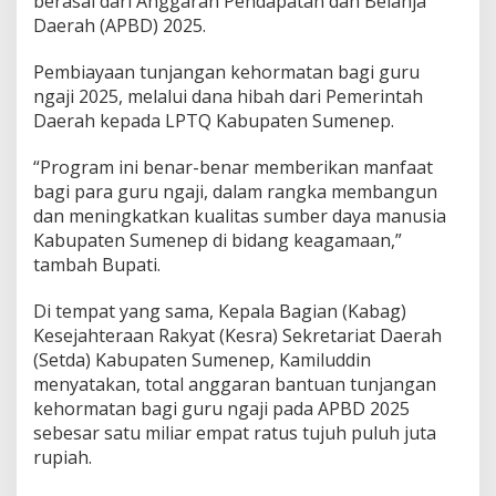
berasal dari Anggaran Pendapatan dan Belanja
Daerah (APBD) 2025.
Pembiayaan tunjangan kehormatan bagi guru
ngaji 2025, melalui dana hibah dari Pemerintah
Daerah kepada LPTQ Kabupaten Sumenep.
“Program ini benar-benar memberikan manfaat
bagi para guru ngaji, dalam rangka membangun
dan meningkatkan kualitas sumber daya manusia
Kabupaten Sumenep di bidang keagamaan,”
tambah Bupati.
Di tempat yang sama, Kepala Bagian (Kabag)
Kesejahteraan Rakyat (Kesra) Sekretariat Daerah
(Setda) Kabupaten Sumenep, Kamiluddin
menyatakan, total anggaran bantuan tunjangan
kehormatan bagi guru ngaji pada APBD 2025
sebesar satu miliar empat ratus tujuh puluh juta
rupiah.