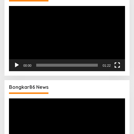
Pemutar
Video
00:00
01:22
Bongkar86 News
Pemutar
Video