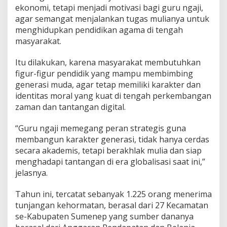
ekonomi, tetapi menjadi motivasi bagi guru ngaji,
e
r
agar semangat menjalankan tugas mulianya untuk
a
menghidupkan pendidikan agama di tengah
s
masyarakat.
i
Itu dilakukan, karena masyarakat membutuhkan
figur-figur pendidik yang mampu membimbing
generasi muda, agar tetap memiliki karakter dan
identitas moral yang kuat di tengah perkembangan
zaman dan tantangan digital.
“Guru ngaji memegang peran strategis guna
membangun karakter generasi, tidak hanya cerdas
secara akademis, tetapi berakhlak mulia dan siap
menghadapi tantangan di era globalisasi saat ini,”
jelasnya.
Tahun ini, tercatat sebanyak 1.225 orang menerima
tunjangan kehormatan, berasal dari 27 Kecamatan
se-Kabupaten Sumenep yang sumber dananya