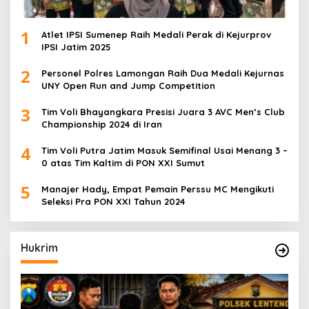
1
Atlet IPSI Sumenep Raih Medali Perak di Kejurprov
IPSI Jatim 2025
2
Personel Polres Lamongan Raih Dua Medali Kejurnas
UNY Open Run and Jump Competition
3
Tim Voli Bhayangkara Presisi Juara 3 AVC Men’s Club
Championship 2024 di Iran
4
Tim Voli Putra Jatim Masuk Semifinal Usai Menang 3 –
0 atas Tim Kaltim di PON XXI Sumut
5
Manajer Hady, Empat Pemain Perssu MC Mengikuti
Seleksi Pra PON XXI Tahun 2024
Hukrim