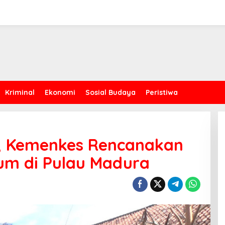
Kriminal
Ekonomi
Sosial Budaya
Peristiwa
s, Kemenkes Rencanakan
um di Pulau Madura