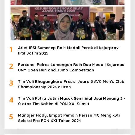
1
Atlet IPSI Sumenep Raih Medali Perak di Kejurprov
IPSI Jatim 2025
2
Personel Polres Lamongan Raih Dua Medali Kejurnas
UNY Open Run and Jump Competition
3
Tim Voli Bhayangkara Presisi Juara 3 AVC Men’s Club
Championship 2024 di Iran
4
Tim Voli Putra Jatim Masuk Semifinal Usai Menang 3 –
0 atas Tim Kaltim di PON XXI Sumut
5
Manajer Hady, Empat Pemain Perssu MC Mengikuti
Seleksi Pra PON XXI Tahun 2024