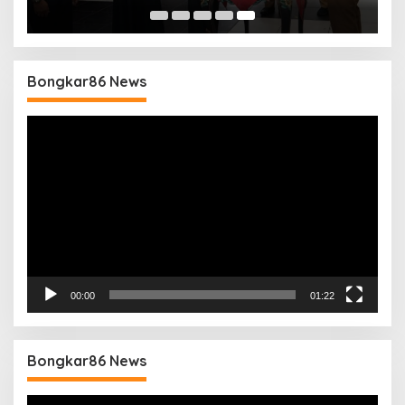
dan Judi Online
Bongkar86 News
Pemutar
Video
00:00
01:22
Bongkar86 News
Pemutar