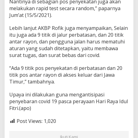
Nantinya di sebagian pos penyekatan juga akan
melakukan rapid test secara random,” paparnya
Jum’at (15/5/2021).
Lebih lanjut AKBP Rofik juga menyampaikan, Selain
itu juga ada 9 titik di jalur perbatasan, dan 20 titik
antar rayon, dan pengguna jalan harus mematuhi
aturan yang sudah ditetapkan, yaitu membawa
surat tugas, dan surat bebas dari covid.
“Ada 9 titik pos penyekatan di perbatasan dan 20
titik pos antar rayon di akses keluar dari Jawa
Timur,” tambahnya.
Upaya ini dilakukan guna mengantisipasi
penyebaran covid 19 pasca perayaan Hari Raya Idul
Fitri.(apo)
Post Views:
1,020
Ikuti Kami