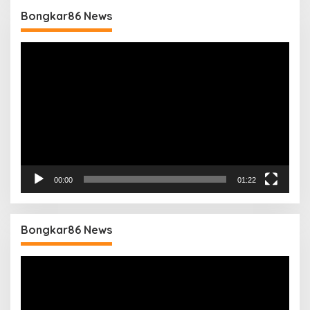
Bongkar86 News
Pemutar
Video
00:00
01:22
Bongkar86 News
Pemutar
Video