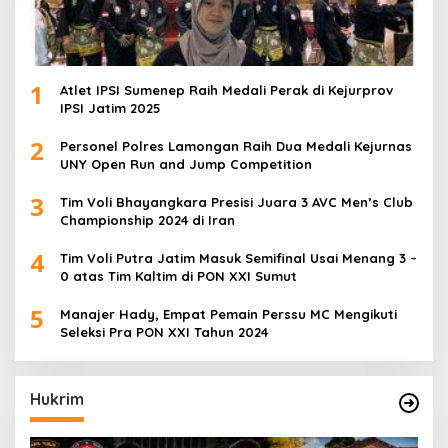
1
Atlet IPSI Sumenep Raih Medali Perak di Kejurprov
IPSI Jatim 2025
2
Personel Polres Lamongan Raih Dua Medali Kejurnas
UNY Open Run and Jump Competition
3
Tim Voli Bhayangkara Presisi Juara 3 AVC Men’s Club
Championship 2024 di Iran
4
Tim Voli Putra Jatim Masuk Semifinal Usai Menang 3 –
0 atas Tim Kaltim di PON XXI Sumut
5
Manajer Hady, Empat Pemain Perssu MC Mengikuti
Seleksi Pra PON XXI Tahun 2024
Hukrim