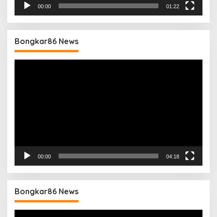
00:00
01:22
Bongkar86 News
Pemutar
Video
00:00
04:18
Bongkar86 News
Pemutar