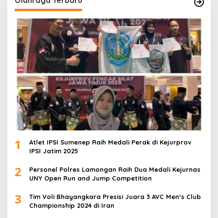
1
Atlet IPSI Sumenep Raih Medali Perak di Kejurprov
IPSI Jatim 2025
2
Personel Polres Lamongan Raih Dua Medali Kejurnas
UNY Open Run and Jump Competition
3
Tim Voli Bhayangkara Presisi Juara 3 AVC Men’s Club
Championship 2024 di Iran