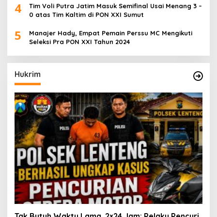
4
Tim Voli Putra Jatim Masuk Semifinal Usai Menang 3 –
0 atas Tim Kaltim di PON XXI Sumut
5
Manajer Hady, Empat Pemain Perssu MC Mengikuti
Seleksi Pra PON XXI Tahun 2024
Hukrim
Tak Butuh Waktu Lama, 2×24 Jam: Pelaku Pencuri