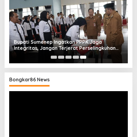
Bupati Sumenep Ingatkan PPPK Jaga
Integritas, Jangan Terjerat Perselingkuhan
dan Judi Online
Bongkar86 News
Pemutar
Video