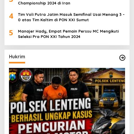
Championship 2024 di Iran
4
Tim Voli Putra Jatim Masuk Semifinal Usai Menang 3 –
0 atas Tim Kaltim di PON XXI Sumut
5
Manajer Hady, Empat Pemain Perssu MC Mengikuti
Seleksi Pra PON XXI Tahun 2024
Hukrim