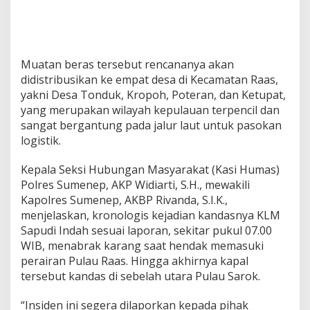
w
a
Muatan beras tersebut rencananya akan
didistribusikan ke empat desa di Kecamatan Raas,
yakni Desa Tonduk, Kropoh, Poteran, dan Ketupat,
yang merupakan wilayah kepulauan terpencil dan
sangat bergantung pada jalur laut untuk pasokan
logistik.
Kepala Seksi Hubungan Masyarakat (Kasi Humas)
Polres Sumenep, AKP Widiarti, S.H., mewakili
Kapolres Sumenep, AKBP Rivanda, S.I.K.,
menjelaskan, kronologis kejadian kandasnya KLM
Sapudi Indah sesuai laporan, sekitar pukul 07.00
WIB, menabrak karang saat hendak memasuki
perairan Pulau Raas. Hingga akhirnya kapal
tersebut kandas di sebelah utara Pulau Sarok.
“Insiden ini segera dilaporkan kepada pihak