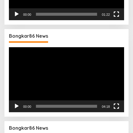
00:00
01:22
Bongkar86 News
Pemutar
Video
00:00
04:18
Bongkar86 News