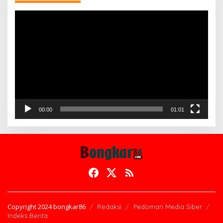
Pemutar
Video
00:00
01:01
Copyright 2024 bongkar86
Redaksi
Pedoman Media Siber
Indeks Berita