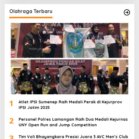
Olahraga Terbaru
1
Atlet IPSI Sumenep Raih Medali Perak di Kejurprov
IPSI Jatim 2025
2
Personel Polres Lamongan Raih Dua Medali Kejurnas
UNY Open Run and Jump Competition
3
Tim Voli Bhayangkara Presisi Juara 3 AVC Men’s Club