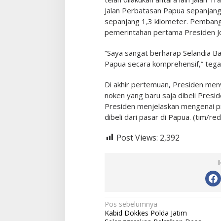
Jalan Perbatasan Papua sepanjang
sepanjang 1,3 kilometer. Pembangu
pemerintahan pertama Presiden J
“Saya sangat berharap Selandia
Papua secara komprehensif,” tega
Di akhir pertemuan, Presiden me
noken yang baru saja dibeli Presid
Presiden menjelaskan mengenai p
dibeli dari pasar di Papua. (tim/red
Post Views:
2,392
I
N
Pos sebelumnya
Kabid Dokkes Polda Jatim
a