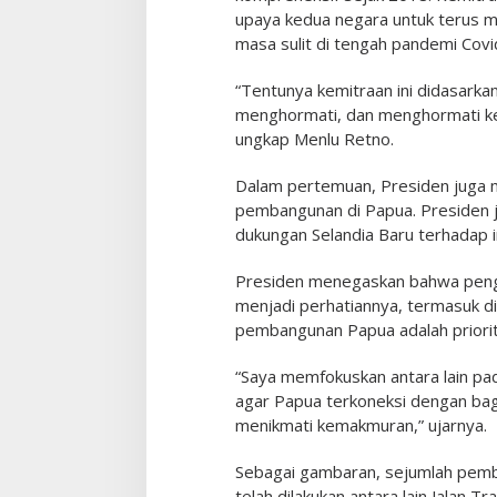
upaya kedua negara untuk terus m
masa sulit di tengah pandemi Covi
“Tentunya kemitraan ini didasarka
menghormati, dan menghormati ked
ungkap Menlu Retno.
Dalam pertemuan, Presiden juga
pembangunan di Papua. Presiden 
dukungan Selandia Baru terhadap in
Presiden menegaskan bahwa pengh
menjadi perhatiannya, termasuk 
pembangunan Papua adalah priori
“Saya memfokuskan antara lain pa
agar Papua terkoneksi dengan bagi
menikmati kemakmuran,” ujarnya.
Sebagai gambaran, sejumlah pemba
telah dilakukan antara lain Jalan 