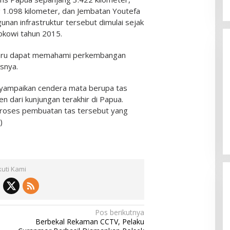
 1.098 kilometer, dan Jembatan Youtefa
nan infrastruktur tersebut dimulai sejak
okowi tahun 2015.
 Baru dapat memahami perkembangan
snya.
nyampaikan cendera mata berupa tas
en dari kunjungan terakhir di Papua.
roses pembuatan tas tersebut yang
)
kuti Kami
Pos berikutnya
Berbekal Rekaman CCTV, Pelaku