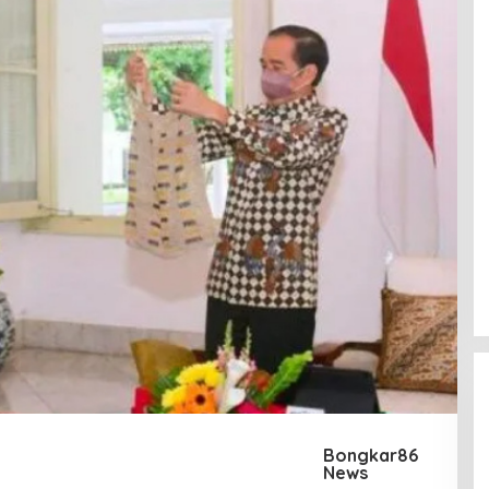
Bongkar86
News