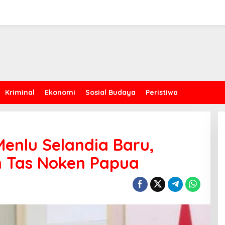
Kriminal
Ekonomi
Sosial Budaya
Peristiwa
enlu Selandia Baru,
n Tas Noken Papua