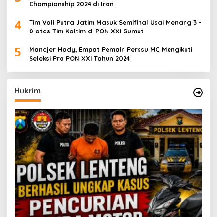
Championship 2024 di Iran
4
Tim Voli Putra Jatim Masuk Semifinal Usai Menang 3 –
0 atas Tim Kaltim di PON XXI Sumut
5
Manajer Hady, Empat Pemain Perssu MC Mengikuti
Seleksi Pra PON XXI Tahun 2024
Hukrim