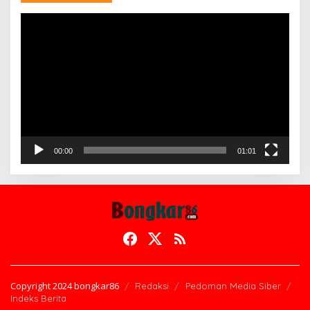
Pemutar
Video
00:00
01:01
Copyright 2024 bongkar86
Redaksi
Pedoman Media Siber
Indeks Berita