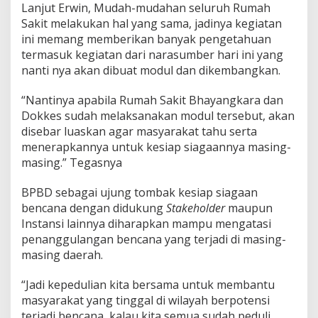
Lanjut Erwin, Mudah-mudahan seluruh Rumah
Sakit melakukan hal yang sama, jadinya kegiatan
ini memang memberikan banyak pengetahuan
termasuk kegiatan dari narasumber hari ini yang
nanti nya akan dibuat modul dan dikembangkan.
“Nantinya apabila Rumah Sakit Bhayangkara dan
Dokkes sudah melaksanakan modul tersebut, akan
disebar luaskan agar masyarakat tahu serta
menerapkannya untuk kesiap siagaannya masing-
masing.” Tegasnya
BPBD sebagai ujung tombak kesiap siagaan
bencana dengan didukung
Stakeholder
maupun
Instansi lainnya diharapkan mampu mengatasi
penanggulangan bencana yang terjadi di masing-
masing daerah.
“Jadi kepedulian kita bersama untuk membantu
masyarakat yang tinggal di wilayah berpotensi
terjadi bencana, kalau kita semua sudah peduli