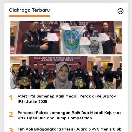
Olahraga Terbaru
1
Atlet IPSI Sumenep Raih Medali Perak di Kejurprov
IPSI Jatim 2025
2
Personel Polres Lamongan Raih Dua Medali Kejurnas
UNY Open Run and Jump Competition
3
Tim Voli Bhayangkara Presisi Juara 3 AVC Men’s Club