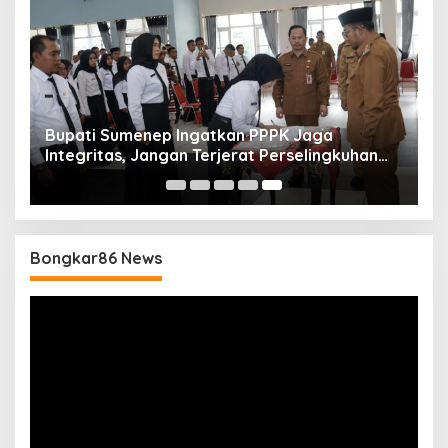
Bupati Sumenep Ingatkan PPPK Jaga
Integritas, Jangan Terjerat Perselingkuhan
dan Judi Online
Bongkar86 News
Pemutar
Video