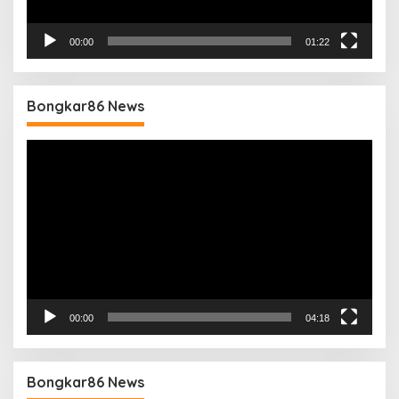
00:00
01:22
Bongkar86 News
Pemutar
Video
00:00
04:18
Bongkar86 News