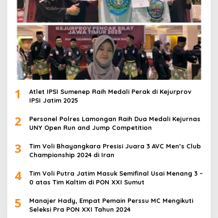
1
Atlet IPSI Sumenep Raih Medali Perak di Kejurprov
IPSI Jatim 2025
2
Personel Polres Lamongan Raih Dua Medali Kejurnas
UNY Open Run and Jump Competition
3
Tim Voli Bhayangkara Presisi Juara 3 AVC Men’s Club
Championship 2024 di Iran
4
Tim Voli Putra Jatim Masuk Semifinal Usai Menang 3 –
0 atas Tim Kaltim di PON XXI Sumut
5
Manajer Hady, Empat Pemain Perssu MC Mengikuti
Seleksi Pra PON XXI Tahun 2024