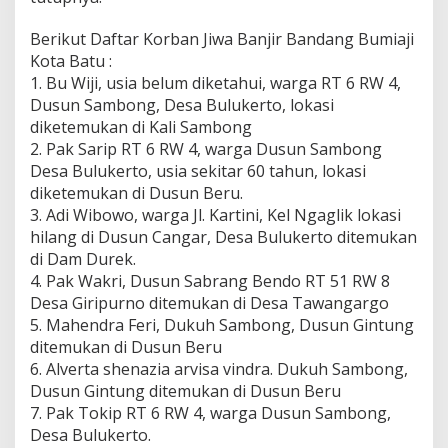
Berikut Daftar Korban Jiwa Banjir Bandang Bumiaji
Kota Batu :
1. Bu Wiji, usia belum diketahui, warga RT 6 RW 4,
Dusun Sambong, Desa Bulukerto, lokasi
diketemukan di Kali Sambong
2. Pak Sarip RT 6 RW 4, warga Dusun Sambong
Desa Bulukerto, usia sekitar 60 tahun, lokasi
diketemukan di Dusun Beru.
3. Adi Wibowo, warga Jl. Kartini, Kel Ngaglik lokasi
hilang di Dusun Cangar, Desa Bulukerto ditemukan
di Dam Durek.
4. Pak Wakri, Dusun Sabrang Bendo RT 51 RW 8
Desa Giripurno ditemukan di Desa Tawangargo
5. Mahendra Feri, Dukuh Sambong, Dusun Gintung
ditemukan di Dusun Beru
6. Alverta shenazia arvisa vindra. Dukuh Sambong,
Dusun Gintung ditemukan di Dusun Beru
7. Pak Tokip RT 6 RW 4, warga Dusun Sambong,
Desa Bulukerto.