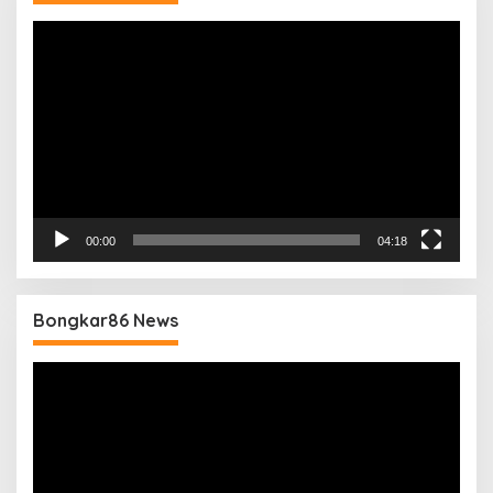
Pemutar
Video
00:00
04:18
Bongkar86 News
Pemutar
Video