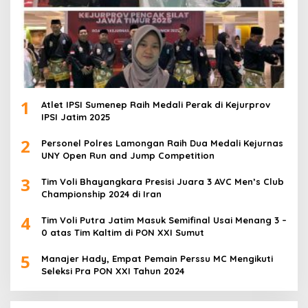
1
Atlet IPSI Sumenep Raih Medali Perak di Kejurprov
IPSI Jatim 2025
2
Personel Polres Lamongan Raih Dua Medali Kejurnas
UNY Open Run and Jump Competition
3
Tim Voli Bhayangkara Presisi Juara 3 AVC Men’s Club
Championship 2024 di Iran
4
Tim Voli Putra Jatim Masuk Semifinal Usai Menang 3 –
0 atas Tim Kaltim di PON XXI Sumut
5
Manajer Hady, Empat Pemain Perssu MC Mengikuti
Seleksi Pra PON XXI Tahun 2024