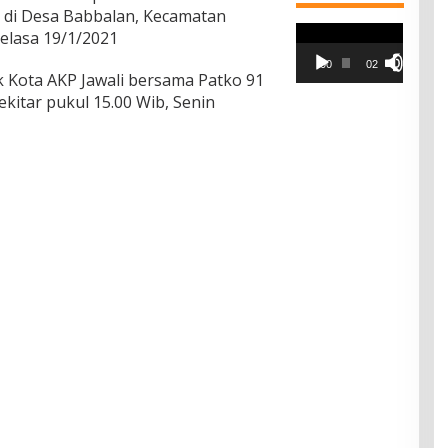
 di Desa Babbalan, Kecamatan
Pemutar
elasa 19/1/2021
Video
00:00
02:42
 Kota AKP Jawali bersama Patko 91
kitar pukul 15.00 Wib, Senin