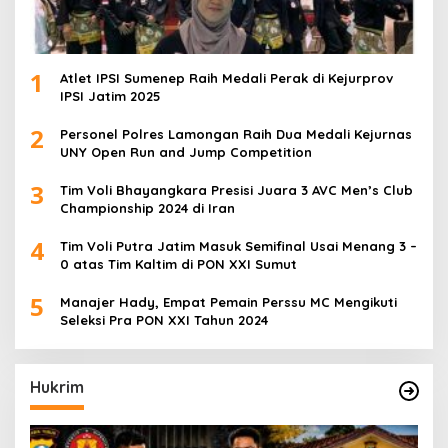
1
Atlet IPSI Sumenep Raih Medali Perak di Kejurprov
IPSI Jatim 2025
2
Personel Polres Lamongan Raih Dua Medali Kejurnas
UNY Open Run and Jump Competition
3
Tim Voli Bhayangkara Presisi Juara 3 AVC Men’s Club
Championship 2024 di Iran
4
Tim Voli Putra Jatim Masuk Semifinal Usai Menang 3 –
0 atas Tim Kaltim di PON XXI Sumut
5
Manajer Hady, Empat Pemain Perssu MC Mengikuti
Seleksi Pra PON XXI Tahun 2024
Hukrim