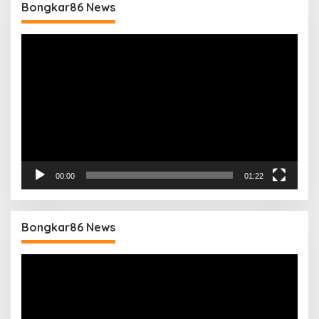
Bongkar86 News
Pemutar
Video
00:00
01:22
Bongkar86 News
Pemutar
Video