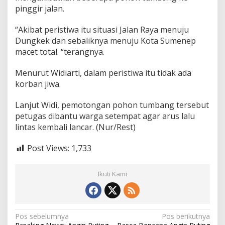
pinggir jalan.
“Akibat peristiwa itu situasi Jalan Raya menuju
Dungkek dan sebaliknya menuju Kota Sumenep
macet total. “terangnya.
Menurut Widiarti, dalam peristiwa itu tidak ada
korban jiwa.
Lanjut Widi, pemotongan pohon tumbang tersebut
petugas dibantu warga setempat agar arus lalu
lintas kembali lancar. (Nur/Rest)
Post Views:
1,733
Ikuti Kami
N
Pos sebelumnya
Pos berikutnya