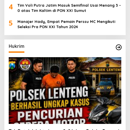
4
Tim Voli Putra Jatim Masuk Semifinal Usai Menang 3 –
0 atas Tim Kaltim di PON XXI Sumut
5
Manajer Hady, Empat Pemain Perssu MC Mengikuti
Seleksi Pra PON XXI Tahun 2024
Hukrim