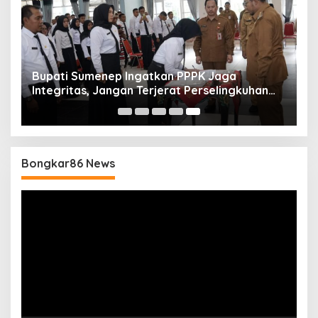
Bupati Sumenep Ingatkan PPPK Jaga
Integritas, Jangan Terjerat Perselingkuhan
dan Judi Online
Bongkar86 News
Pemutar
Video