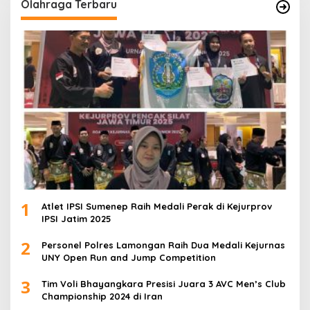
Olahraga Terbaru
1
Atlet IPSI Sumenep Raih Medali Perak di Kejurprov
IPSI Jatim 2025
2
Personel Polres Lamongan Raih Dua Medali Kejurnas
UNY Open Run and Jump Competition
3
Tim Voli Bhayangkara Presisi Juara 3 AVC Men’s Club
Championship 2024 di Iran