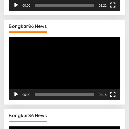
00:00
01:22
Bongkar86 News
Pemutar
Video
00:00
04:18
Bongkar86 News
Pemutar