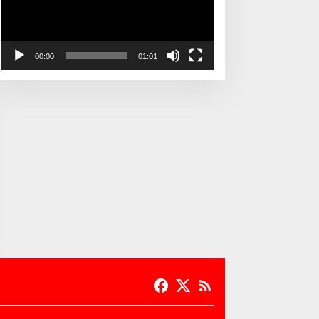
00:00
01:01