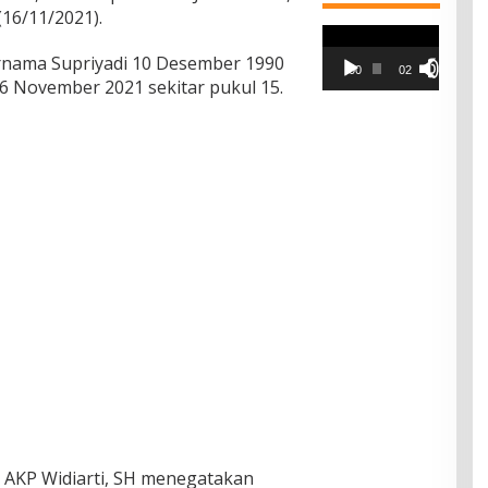
(16/11/2021).
Pemutar
Video
rnama Supriyadi 10 Desember 1990
00:00
02:42
 16 November 2021 sekitar pukul 15.
AKP Widiarti, SH menegatakan