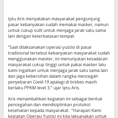
a
t
a
n
Iptu Aris menyatakan masyarakat pengunjung
pasar kebanyakan sudah memakai masker, namun
untuk cukup sulit untuk menjaga jarak satu sama
lain dengan keterbatasan tempat.
“Saat dilaksanakan operasi yustisi di pasar
tradisional tersebut kebanyakan masyarakat sudah
menggunakan masker, ini menunjukan kesadaran
masyarakat cukup tinggi untuk pakai masker lalu
kami ingatkan untuk menjaga jarak satu sama lain
dan jaga kebersihan dalam rangka mencegah
penyebaran
Covid-19
apalagi di brebes masih
berlaku PPKM level 3,” ujar Iptu Aris.
Aris menambahkan kegiatan ini sebagai bentuk
pencegahan dan mendisiplinkan protokol
kesehatan kepada masyarakat . “Harapan Kami
kegiatan Operasi Yustisi ini kita laksanakan untuk