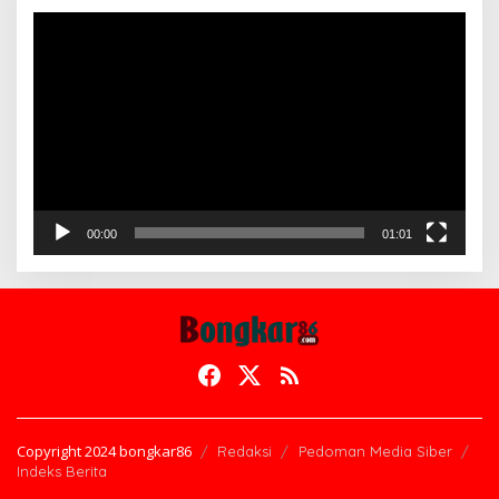
Pemutar
Video
00:00
01:01
Copyright 2024 bongkar86
Redaksi
Pedoman Media Siber
Indeks Berita