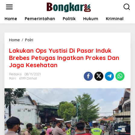
L
e
w
a
Home
Pemerintahan
Politik
Hukum
Kriminal
E
t
i
k
Home
/
Polri
L
e
a
k
Lakukan Ops Yustisi Di Pasar Induk
k
o
u
n
Brebes Petugas Ingatkan Prokes Dan
k
t
Jaga Kesehatan
a
e
n
n
Redaksi
08/11/2021
O
Polri
6199 Dilihat
p
s
Y
u
s
t
i
s
i
D