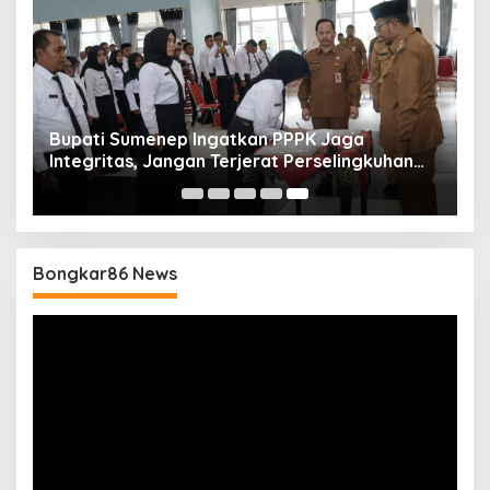
Bupati Sumenep Ingatkan PPPK Jaga
Integritas, Jangan Terjerat Perselingkuhan
dan Judi Online
Bongkar86 News
Pemutar
Video