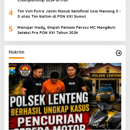
4
Tim Voli Putra Jatim Masuk Semifinal Usai Menang 3 –
0 atas Tim Kaltim di PON XXI Sumut
5
Manajer Hady, Empat Pemain Perssu MC Mengikuti
Seleksi Pra PON XXI Tahun 2024
Hukrim