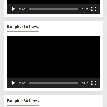
00:00
01:22
Bongkar86 News
Pemutar
Video
00:00
04:18
Bongkar86 News