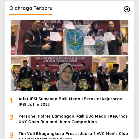
Olahraga Terbaru
1
Atlet IPSI Sumenep Raih Medali Perak di Kejurprov
IPSI Jatim 2025
2
Personel Polres Lamongan Raih Dua Medali Kejurnas
UNY Open Run and Jump Competition
3
Tim Voli Bhayangkara Presisi Juara 3 AVC Men’s Club
Championship 2024 di Iran