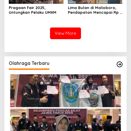
Pragaan Fair 2025,
Lima Bulan di Malioboro,
Untungkan Pelaku UMKM
Pendapatan Mencapai Rp 7
Juta Per Hari
View More
Olahraga Terbaru