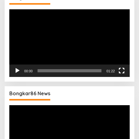
Pemutar
Video
00:00
01:22
Bongkar86 News
Pemutar
Video