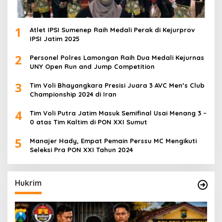
1
Atlet IPSI Sumenep Raih Medali Perak di Kejurprov
IPSI Jatim 2025
2
Personel Polres Lamongan Raih Dua Medali Kejurnas
UNY Open Run and Jump Competition
3
Tim Voli Bhayangkara Presisi Juara 3 AVC Men’s Club
Championship 2024 di Iran
4
Tim Voli Putra Jatim Masuk Semifinal Usai Menang 3 –
0 atas Tim Kaltim di PON XXI Sumut
5
Manajer Hady, Empat Pemain Perssu MC Mengikuti
Seleksi Pra PON XXI Tahun 2024
Hukrim