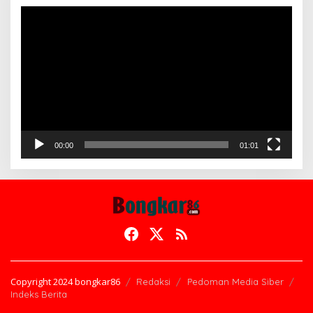
Pemutar
Video
00:00
01:01
Copyright 2024 bongkar86
Redaksi
Pedoman Media Siber
Indeks Berita