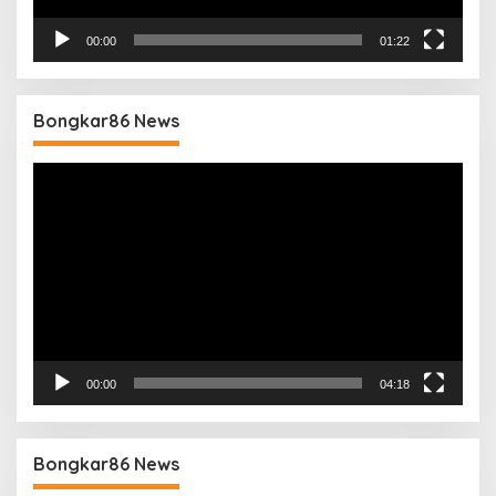
00:00
01:22
Bongkar86 News
Pemutar
Video
00:00
04:18
Bongkar86 News