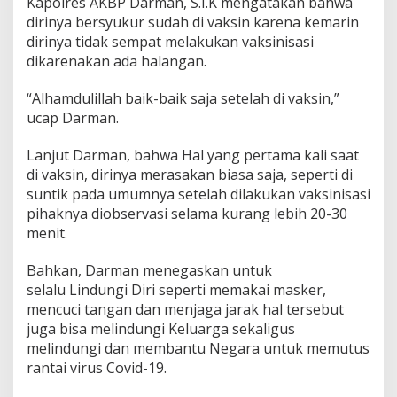
Kapolres AKBP Darman, S.I.K mengatakan bahwa
dirinya bersyukur sudah di vaksin karena kemarin
dirinya tidak sempat melakukan vaksinisasi
dikarenakan ada halangan.
“Alhamdulillah baik-baik saja setelah di vaksin,”
ucap Darman.
Lanjut Darman, bahwa Hal yang pertama kali saat
di vaksin, dirinya merasakan biasa saja, seperti di
suntik pada umumnya setelah dilakukan vaksinisasi
pihaknya diobservasi selama kurang lebih 20-30
menit.
Bahkan, Darman menegaskan untuk
selalu Lindungi Diri seperti memakai masker,
mencuci tangan dan menjaga jarak hal tersebut
juga bisa melindungi Keluarga sekaligus
melindungi dan membantu Negara untuk memutus
rantai virus Covid-19.