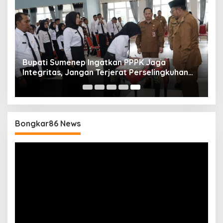
Bupati Sumenep Ingatkan PPPK Jaga
Integritas, Jangan Terjerat Perselingkuhan
dan Judi Online
Bongkar86 News
Pemutar
Video