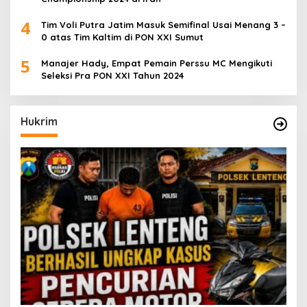
4
Tim Voli Putra Jatim Masuk Semifinal Usai Menang 3 –
0 atas Tim Kaltim di PON XXI Sumut
5
Manajer Hady, Empat Pemain Perssu MC Mengikuti
Seleksi Pra PON XXI Tahun 2024
Hukrim