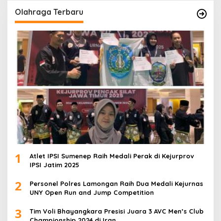
Olahraga Terbaru
1
Atlet IPSI Sumenep Raih Medali Perak di Kejurprov
IPSI Jatim 2025
2
Personel Polres Lamongan Raih Dua Medali Kejurnas
UNY Open Run and Jump Competition
3
Tim Voli Bhayangkara Presisi Juara 3 AVC Men’s Club
Championship 2024 di Iran