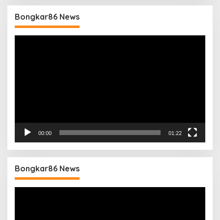
Bongkar86 News
Pemutar
Video
00:00
01:22
Bongkar86 News
Pemutar
Video