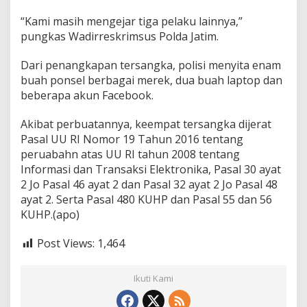
“Kami masih mengejar tiga pelaku lainnya,”
pungkas Wadirreskrimsus Polda Jatim.
Dari penangkapan tersangka, polisi menyita enam
buah ponsel berbagai merek, dua buah laptop dan
beberapa akun Facebook.
Akibat perbuatannya, keempat tersangka dijerat
Pasal UU RI Nomor 19 Tahun 2016 tentang
peruabahn atas UU RI tahun 2008 tentang
Informasi dan Transaksi Elektronika, Pasal 30 ayat
2 Jo Pasal 46 ayat 2 dan Pasal 32 ayat 2 Jo Pasal 48
ayat 2. Serta Pasal 480 KUHP dan Pasal 55 dan 56
KUHP.(apo)
Post Views:
1,464
Ikuti Kami