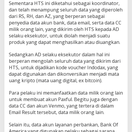
Sementara HTS ini diketahui sebagai koordinator,
dan telah menampung seluruh data yang diperoleh
dari RS, RH, dan AZ, yang berperan sebagai
penyedia data akun bank, data email, serta data CC
milik orang lain, yang dikirim oleh HTS kepada AD
selaku eksekutor, untuk diolah menjadi suatu
produk yang dapat menghasilkan atau diuangkan.
Sedangkan AD selaku eksekutor dalam hal ini
berperan mengolah seluruh data yang dikirim dari
HTS, untuk dijadikan kode voucher Indodax, yang
dapat digunakan dan dikonversikan menjadi mata
uang kripto (mata uang digital, ex bitcoin).
Para pelaku ini memanfaatkan data milik orang lain
untuk membuat akun Paxful. Begitu juga dengan
data CC dan akun Venmo, yang tertera di dalam
Email Result tersebut, data milik orang lain.
Selain itu, data akun layanan perbankan, Bank Of
America yang digunakan pelaku sebagai sarana,