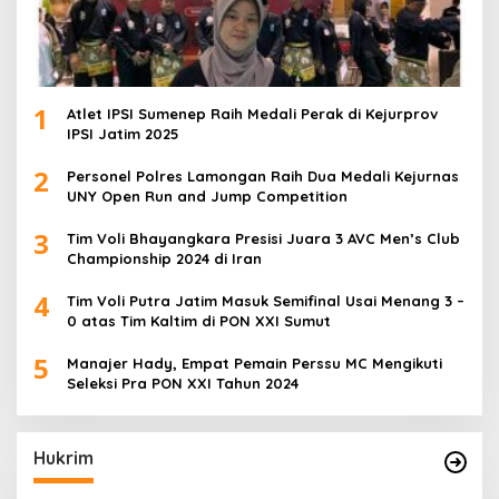
1
Atlet IPSI Sumenep Raih Medali Perak di Kejurprov
IPSI Jatim 2025
2
Personel Polres Lamongan Raih Dua Medali Kejurnas
UNY Open Run and Jump Competition
3
Tim Voli Bhayangkara Presisi Juara 3 AVC Men’s Club
Championship 2024 di Iran
4
Tim Voli Putra Jatim Masuk Semifinal Usai Menang 3 –
0 atas Tim Kaltim di PON XXI Sumut
5
Manajer Hady, Empat Pemain Perssu MC Mengikuti
Seleksi Pra PON XXI Tahun 2024
Hukrim