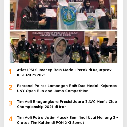
1
Atlet IPSI Sumenep Raih Medali Perak di Kejurprov
IPSI Jatim 2025
2
Personel Polres Lamongan Raih Dua Medali Kejurnas
UNY Open Run and Jump Competition
3
Tim Voli Bhayangkara Presisi Juara 3 AVC Men’s Club
Championship 2024 di Iran
4
Tim Voli Putra Jatim Masuk Semifinal Usai Menang 3 –
0 atas Tim Kaltim di PON XXI Sumut