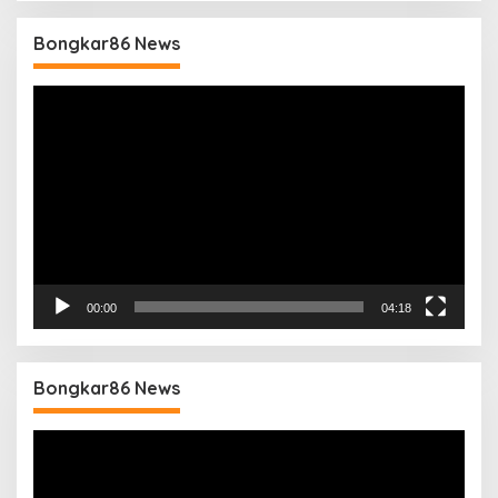
Bongkar86 News
Pemutar
Video
00:00
04:18
Bongkar86 News
Pemutar
Video