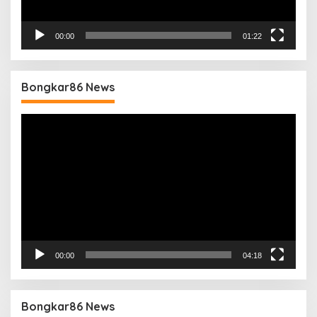
00:00
01:22
Bongkar86 News
Pemutar
Video
00:00
04:18
Bongkar86 News