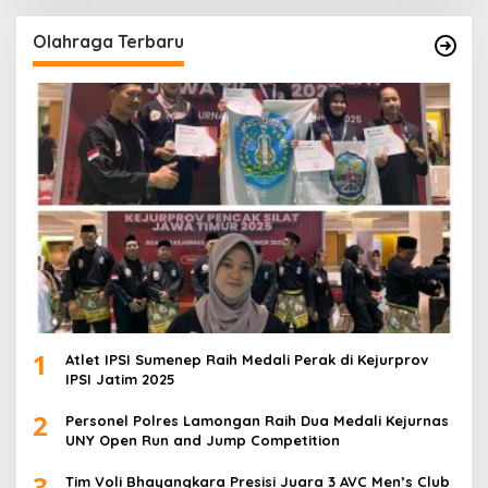
Olahraga Terbaru
1
Atlet IPSI Sumenep Raih Medali Perak di Kejurprov
IPSI Jatim 2025
2
Personel Polres Lamongan Raih Dua Medali Kejurnas
UNY Open Run and Jump Competition
3
Tim Voli Bhayangkara Presisi Juara 3 AVC Men’s Club