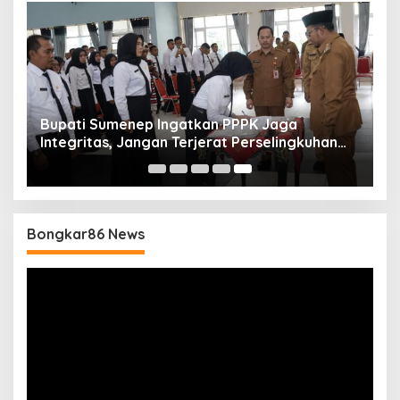
Bupati Sumenep Ingatkan PPPK Jaga
Integritas, Jangan Terjerat Perselingkuhan
dan Judi Online
Bongkar86 News
Pemutar
Video