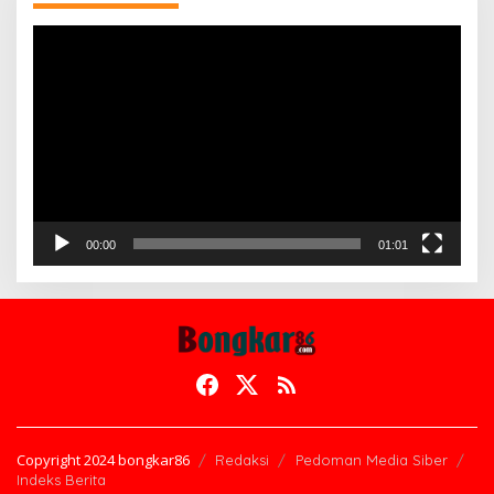
Pemutar
Video
00:00
01:01
Copyright 2024 bongkar86
Redaksi
Pedoman Media Siber
Indeks Berita