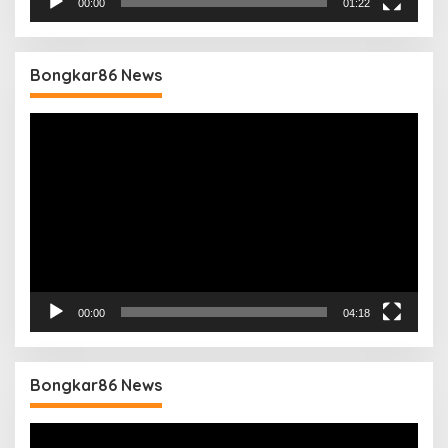
00:00
01:22
Bongkar86 News
Pemutar
Video
00:00
04:18
Bongkar86 News
Pemutar