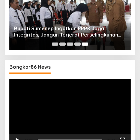
Bupati Sumenep Ingatkan PPPK Jaga
Integritas, Jangan Terjerat Perselingkuhan
dan Judi Online
Bongkar86 News
Pemutar
Video