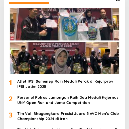
1
Atlet IPSI Sumenep Raih Medali Perak di Kejurprov
IPSI Jatim 2025
2
Personel Polres Lamongan Raih Dua Medali Kejurnas
UNY Open Run and Jump Competition
3
Tim Voli Bhayangkara Presisi Juara 3 AVC Men’s Club
Championship 2024 di Iran