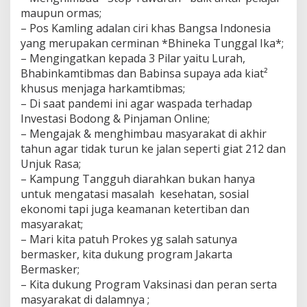
maupun ormas;
– Pos Kamling adalan ciri khas Bangsa Indonesia
yang merupakan cerminan *Bhineka Tunggal Ika*;
– Mengingatkan kepada 3 Pilar yaitu Lurah,
Bhabinkamtibmas dan Babinsa supaya ada kiat²
khusus menjaga harkamtibmas;
– Di saat pandemi ini agar waspada terhadap
Investasi Bodong & Pinjaman Online;
– Mengajak & menghimbau masyarakat di akhir
tahun agar tidak turun ke jalan seperti giat 212 dan
Unjuk Rasa;
– Kampung Tangguh diarahkan bukan hanya
untuk mengatasi masalah kesehatan, sosial
ekonomi tapi juga keamanan ketertiban dan
masyarakat;
– Mari kita patuh Prokes yg salah satunya
bermasker, kita dukung program Jakarta
Bermasker;
– Kita dukung Program Vaksinasi dan peran serta
masyarakat di dalamnya ;