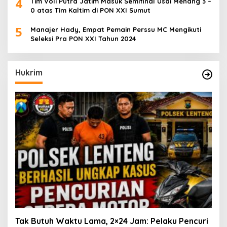
4
Tim Voli Putra Jatim Masuk Semifinal Usai Menang 3 –
0 atas Tim Kaltim di PON XXI Sumut
5
Manajer Hady, Empat Pemain Perssu MC Mengikuti
Seleksi Pra PON XXI Tahun 2024
Hukrim
Tak Butuh Waktu Lama, 2×24 Jam: Pelaku Pencuri