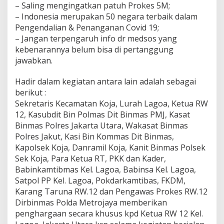
– Saling mengingatkan patuh Prokes 5M;
– Indonesia merupakan 50 negara terbaik dalam
Pengendalian & Penanganan Covid 19;
– Jangan terpengaruh info dr medsos yang
kebenarannya belum bisa di pertanggung
jawabkan.
Hadir dalam kegiatan antara lain adalah sebagai
berikut :
Sekretaris Kecamatan Koja, Lurah Lagoa, Ketua RW
12, Kasubdit Bin Polmas Dit Binmas PMJ, Kasat
Binmas Polres Jakarta Utara, Wakasat Binmas
Polres Jakut, Kasi Bin Kommas Dit Binmas,
Kapolsek Koja, Danramil Koja, Kanit Binmas Polsek
Sek Koja, Para Ketua RT, PKK dan Kader,
Babinkamtibmas Kel. Lagoa, Babinsa Kel. Lagoa,
Satpol PP Kel. Lagoa, Pokdarkamtibas, FKDM,
Karang Taruna RW.12 dan Pengawas Prokes RW.12
Dirbinmas Polda Metrojaya memberikan
penghargaan secara khusus kpd Ketua RW 12 Kel.