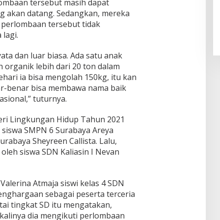
rlombaan tersebut masih dapat
ng akan datang. Sedangkan, mereka
 perlombaan tersebut tidak
lagi.
ata dan luar biasa. Ada satu anak
rganik lebih dari 20 ton dalam
ehari ia bisa mengolah 150kg, itu kan
enar-benar bisa membawa nama baik
asional,” tuturnya.
eri Lingkungan Hidup Tahun 2021
 siswa SMPN 6 Surabaya Areya
urabaya Sheyreen Callista. Lalu,
oleh siswa SDN Kaliasin I Nevan
 Valerina Atmaja siswi kelas 4 SDN
nghargaan sebagai peserta terceria
tai tingkat SD itu mengatakan,
kalinya dia mengikuti perlombaan