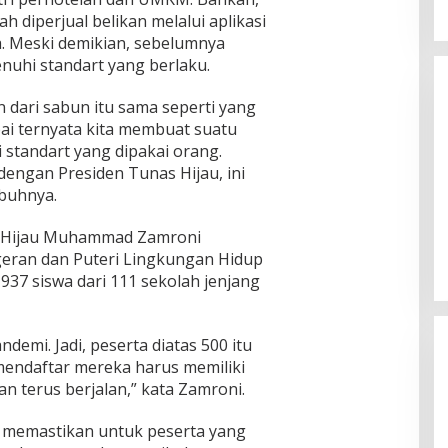
 diperjual belikan melalui aplikasi
. Meski demikian, sebelumnya
uhi standart yang berlaku.
 dari sabun itu sama seperti yang
pai ternyata kita membuat suatu
 standart yang dipakai orang.
dengan Presiden Tunas Hijau, ini
mbuhnya.
s Hijau Muhammad Zamroni
eran dan Puteri Lingkungan Hidup
 937 siswa dari 111 sekolah jenjang
andemi. Jadi, peserta diatas 500 itu
mendaftar mereka harus memiliki
n terus berjalan,” kata Zamroni.
tu memastikan untuk peserta yang