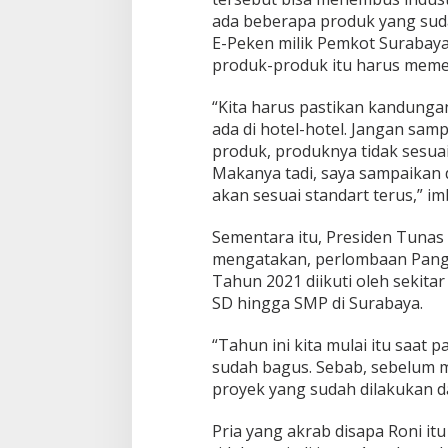
ada beberapa produk yang sudah
E-Peken milik Pemkot Surabaya
produk-produk itu harus memen
“Kita harus pastikan kandungan
ada di hotel-hotel. Jangan sam
produk, produknya tidak sesuai
Makanya tadi, saya sampaikan 
akan sesuai standart terus,” i
Sementara itu, Presiden Tuna
mengatakan, perlombaan Pang
Tahun 2021 diikuti oleh sekitar
SD hingga SMP di Surabaya.
“Tahun ini kita mulai itu saat p
sudah bagus. Sebab, sebelum 
proyek yang sudah dilakukan da
Pria yang akrab disapa Roni i