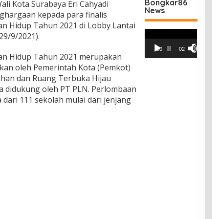
Bongkar86
ali Kota Surabaya Eri Cahyadi
News
hargaan kepada para finalis
n Hidup Tahun 2021 di Lobby Lantai
Pemutar
(29/9/2021).
Video
00:00
02:42
gan Hidup Tahun 2021 merupakan
kan oleh Pemerintah Kota (Pemkot)
ihan dan Ruang Terbuka Hijau
ta didukung oleh PT PLN. Perlombaan
wa dari 111 sekolah mulai dari jenjang