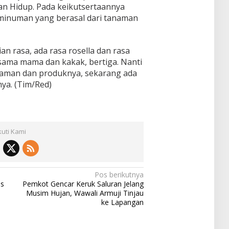
n Hidup. Pada keikutsertaannya
 minuman yang berasal dari tanaman
an rasa, ada rasa rosella dan rasa
n sama mama dan kakak, bertiga. Nanti
man dan produknya, sekarang ada
ya. (Tim/Red)
kuti Kami
Pos berikutnya
es
Pemkot Gencar Keruk Saluran Jelang
Musim Hujan, Wawali Armuji Tinjau
ke Lapangan