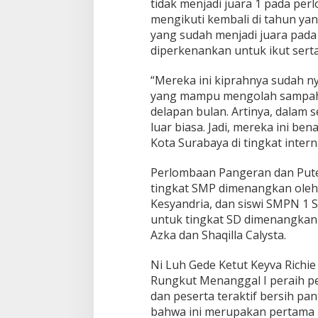
tidak menjadi juara 1 pada pe
mengikuti kembali di tahun ya
yang sudah menjadi juara pada
diperkenankan untuk ikut serta 
“Mereka ini kiprahnya sudah ny
yang mampu mengolah sampah o
delapan bulan. Artinya, dalam s
luar biasa. Jadi, mereka ini b
Kota Surabaya di tingkat intern
Perlombaan Pangeran dan Put
tingkat SMP dimenangkan oleh
Kesyandria, dan siswi SMPN 1 S
untuk tingkat SD dimenangkan 
Azka dan Shaqilla Calysta.
Ni Luh Gede Ketut Keyva Richie
Rungkut Menanggal I peraih pe
dan peserta teraktif bersih pan
bahwa ini merupakan pertama 