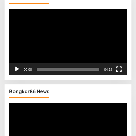
Pemutar
Video
00:00
04:18
Bongkar86 News
Pemutar
Video