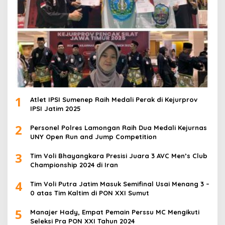
1
Atlet IPSI Sumenep Raih Medali Perak di Kejurprov
IPSI Jatim 2025
2
Personel Polres Lamongan Raih Dua Medali Kejurnas
UNY Open Run and Jump Competition
3
Tim Voli Bhayangkara Presisi Juara 3 AVC Men’s Club
Championship 2024 di Iran
4
Tim Voli Putra Jatim Masuk Semifinal Usai Menang 3 –
0 atas Tim Kaltim di PON XXI Sumut
5
Manajer Hady, Empat Pemain Perssu MC Mengikuti
Seleksi Pra PON XXI Tahun 2024