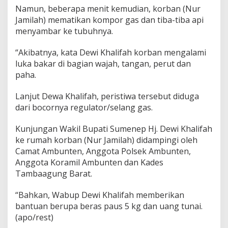
s
Namun, beberapa menit kemudian, korban (Nur
Jamilah) mematikan kompor gas dan tiba-tiba api
menyambar ke tubuhnya.
“Akibatnya, kata Dewi Khalifah korban mengalami
luka bakar di bagian wajah, tangan, perut dan
paha.
Lanjut Dewa Khalifah, peristiwa tersebut diduga
dari bocornya regulator/selang gas.
Kunjungan Wakil Bupati Sumenep Hj. Dewi Khalifah
ke rumah korban (Nur Jamilah) didampingi oleh
Camat Ambunten, Anggota Polsek Ambunten,
Anggota Koramil Ambunten dan Kades
Tambaagung Barat.
“Bahkan, Wabup Dewi Khalifah memberikan
bantuan berupa beras paus 5 kg dan uang tunai.
(apo/rest)