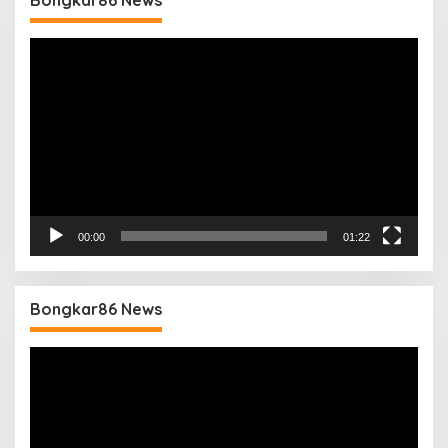
Bongkar86 News
Pemutar
Video
00:00
01:22
Bongkar86 News
Pemutar
Video