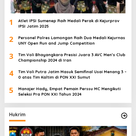
1
Atlet IPSI Sumenep Raih Medali Perak di Kejurprov
IPSI Jatim 2025
2
Personel Polres Lamongan Raih Dua Medali Kejurnas
UNY Open Run and Jump Competition
3
Tim Voli Bhayangkara Presisi Juara 3 AVC Men’s Club
Championship 2024 di Iran
4
Tim Voli Putra Jatim Masuk Semifinal Usai Menang 3 –
0 atas Tim Kaltim di PON XXI Sumut
5
Manajer Hady, Empat Pemain Perssu MC Mengikuti
Seleksi Pra PON XXI Tahun 2024
Hukrim