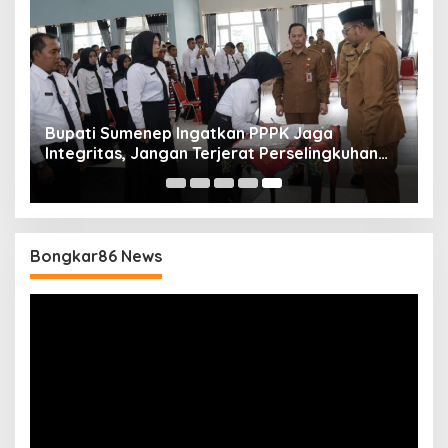
Bupati Sumenep Ingatkan PPPK Jaga
Integritas, Jangan Terjerat Perselingkuhan
dan Judi Online
Bongkar86 News
Pemutar
Video