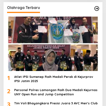
Olahraga Terbaru
1
Atlet IPSI Sumenep Raih Medali Perak di Kejurprov
IPSI Jatim 2025
2
Personel Polres Lamongan Raih Dua Medali Kejurnas
UNY Open Run and Jump Competition
3
Tim Voli Bhayangkara Presisi Juara 3 AVC Men’s Club