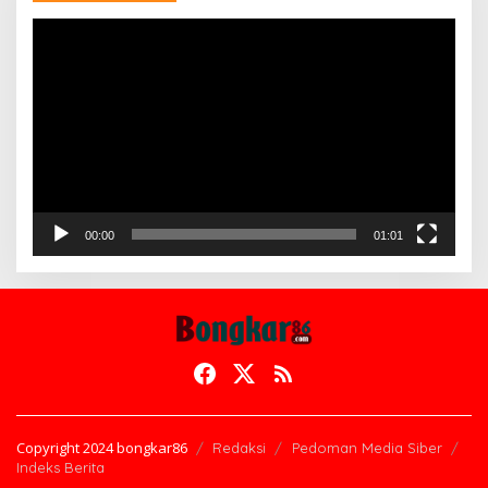
Pemutar
Video
00:00
01:01
Copyright 2024 bongkar86
Redaksi
Pedoman Media Siber
Indeks Berita