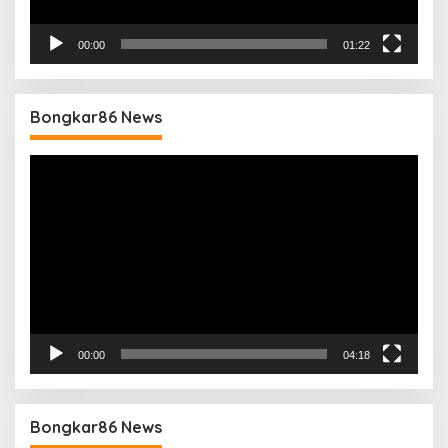
00:00
01:22
Bongkar86 News
Pemutar
Video
00:00
04:18
Bongkar86 News