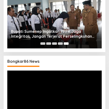
Bupati Sumenep Ingatkan PPPK Jaga
Integritas, Jangan Terjerat Perselingkuhan
dan Judi Online
Bongkar86 News
Pemutar
Video