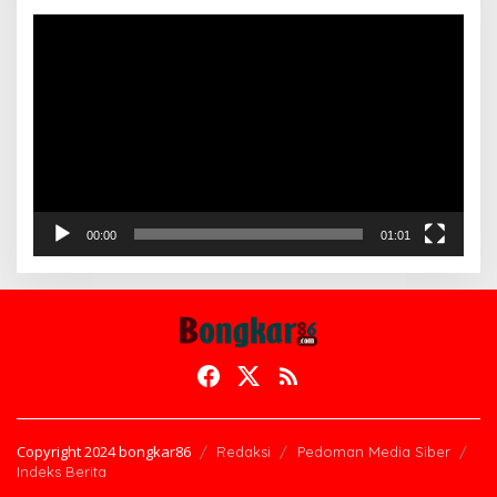
Pemutar
Video
00:00
01:01
Copyright 2024 bongkar86
Redaksi
Pedoman Media Siber
Indeks Berita