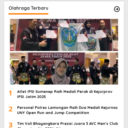
Olahraga Terbaru
1
Atlet IPSI Sumenep Raih Medali Perak di Kejurprov
IPSI Jatim 2025
2
Personel Polres Lamongan Raih Dua Medali Kejurnas
UNY Open Run and Jump Competition
3
Tim Voli Bhayangkara Presisi Juara 3 AVC Men’s Club