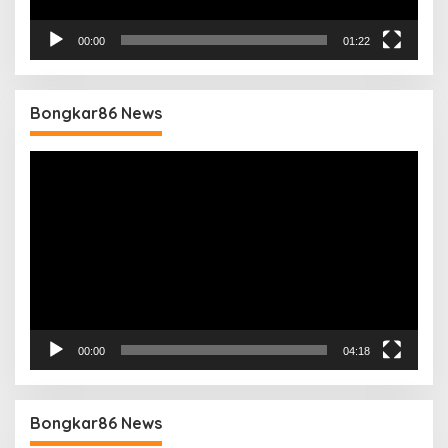
00:00
01:22
Bongkar86 News
Pemutar
Video
00:00
04:18
Bongkar86 News