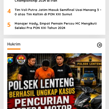
Championship 2024 di Iran
4
Tim Voli Putra Jatim Masuk Semifinal Usai Menang 3 –
0 atas Tim Kaltim di PON XXI Sumut
5
Manajer Hady, Empat Pemain Perssu MC Mengikuti
Seleksi Pra PON XXI Tahun 2024
Hukrim