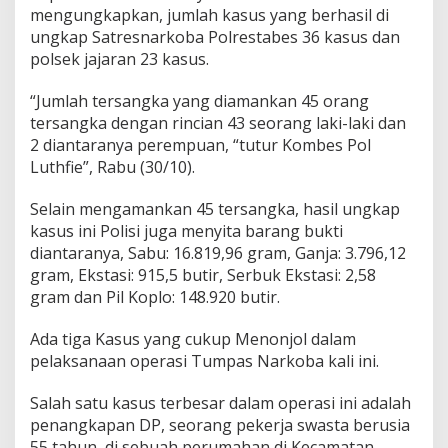
mengungkapkan, jumlah kasus yang berhasil di
ungkap Satresnarkoba Polrestabes 36 kasus dan
polsek jajaran 23 kasus.
“Jumlah tersangka yang diamankan 45 orang
tersangka dengan rincian 43 seorang laki-laki dan
2 diantaranya perempuan, “tutur Kombes Pol
Luthfie”, Rabu (30/10).
Selain mengamankan 45 tersangka, hasil ungkap
kasus ini Polisi juga menyita barang bukti
diantaranya, Sabu: 16.819,96 gram, Ganja: 3.796,12
gram, Ekstasi: 915,5 butir, Serbuk Ekstasi: 2,58
gram dan Pil Koplo: 148.920 butir.
Ada tiga Kasus yang cukup Menonjol dalam
pelaksanaan operasi Tumpas Narkoba kali ini.
Salah satu kasus terbesar dalam operasi ini adalah
penangkapan DP, seorang pekerja swasta berusia
55 tahun, di sebuah perumahan di Kecamatan