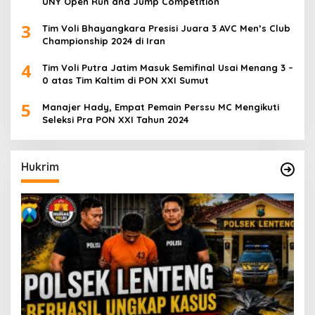
UNY Open Run and Jump Competition
3
Tim Voli Bhayangkara Presisi Juara 3 AVC Men’s Club
Championship 2024 di Iran
4
Tim Voli Putra Jatim Masuk Semifinal Usai Menang 3 –
0 atas Tim Kaltim di PON XXI Sumut
5
Manajer Hady, Empat Pemain Perssu MC Mengikuti
Seleksi Pra PON XXI Tahun 2024
Hukrim