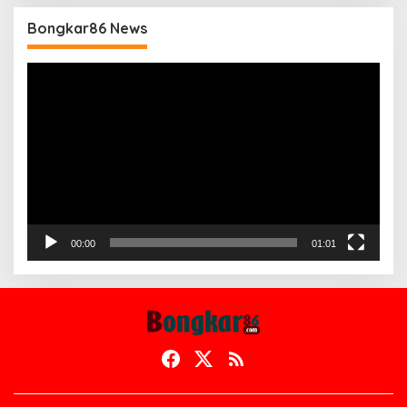
Bongkar86 News
Pemutar
Video
00:00
01:01