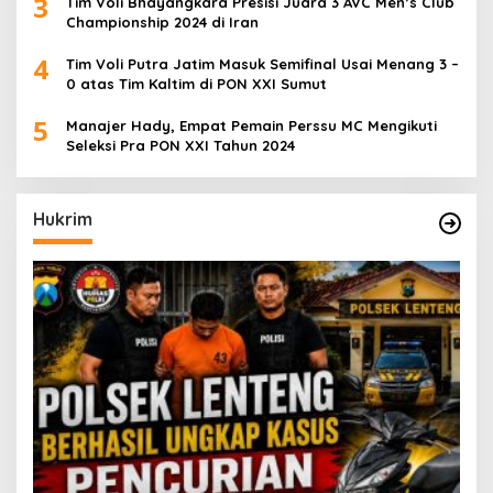
3
Tim Voli Bhayangkara Presisi Juara 3 AVC Men’s Club
Championship 2024 di Iran
4
Tim Voli Putra Jatim Masuk Semifinal Usai Menang 3 –
0 atas Tim Kaltim di PON XXI Sumut
5
Manajer Hady, Empat Pemain Perssu MC Mengikuti
Seleksi Pra PON XXI Tahun 2024
Hukrim