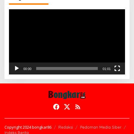
Pemutar
Video
00:00
01:01
Copyright 2024 bongkar86
Redaksi
Pedoman Media Siber
Indeks Berita