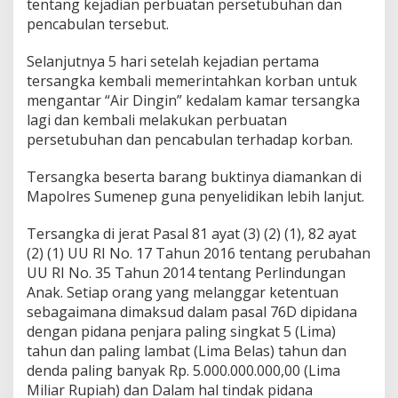
tentang kejadian perbuatan persetubuhan dan
pencabulan tersebut.
Selanjutnya 5 hari setelah kejadian pertama
tersangka kembali memerintahkan korban untuk
mengantar “Air Dingin” kedalam kamar tersangka
lagi dan kembali melakukan perbuatan
persetubuhan dan pencabulan terhadap korban.
Tersangka beserta barang buktinya diamankan di
Mapolres Sumenep guna penyelidikan lebih lanjut.
Tersangka di jerat Pasal 81 ayat (3) (2) (1), 82 ayat
(2) (1) UU RI No. 17 Tahun 2016 tentang perubahan
UU RI No. 35 Tahun 2014 tentang Perlindungan
Anak. Setiap orang yang melanggar ketentuan
sebagaimana dimaksud dalam pasal 76D dipidana
dengan pidana penjara paling singkat 5 (Lima)
tahun dan paling lambat (Lima Belas) tahun dan
denda paling banyak Rp. 5.000.000.000,00 (Lima
Miliar Rupiah) dan Dalam hal tindak pidana