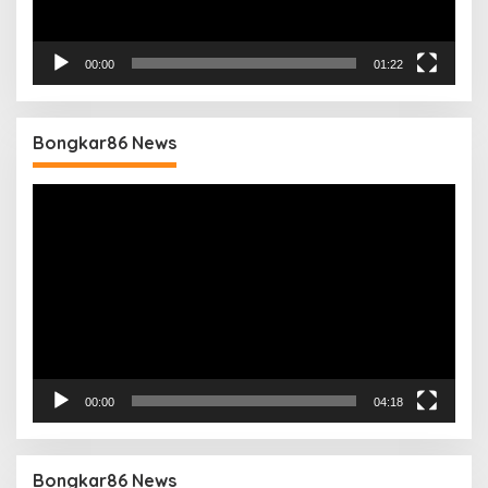
00:00
01:22
Bongkar86 News
Pemutar
Video
00:00
04:18
Bongkar86 News