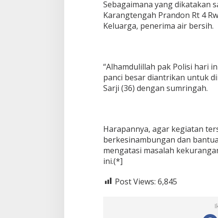
Sebagaimana yang dikatakan s
Karangtengah Prandon Rt 4 Rw 
Keluarga, penerima air bersih.
“Alhamdulillah pak Polisi hari in
panci besar diantrikan untuk dii
Sarji (36) dengan sumringah.
Harapannya, agar kegiatan ter
berkesinambungan dan bantua
mengatasi masalah kekurangan
ini.(*]
Post Views:
6,845
I