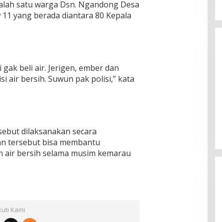
alah satu warga Dsn. Ngandong Desa
11 yang berada diantara 80 Kepala
i gak beli air. Jerigen, ember dan
si air bersih. Suwun pak polisi,” kata
sebut dilaksanakan secara
n tersebut bisa membantu
 air bersih selama musim kemarau
kuti Kami