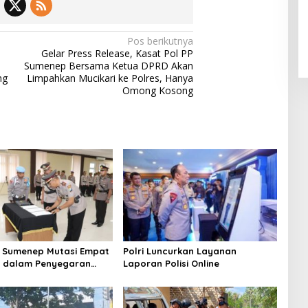
Pos berikutnya
Gelar Press Release, Kasat Pol PP
Sumenep Bersama Ketua DPRD Akan
ng
Limpahkan Mucikari ke Polres, Hanya
Omong Kosong
 Sumenep Mutasi Empat
Polri Luncurkan Layanan
k dalam Penyegaran
Laporan Polisi Online