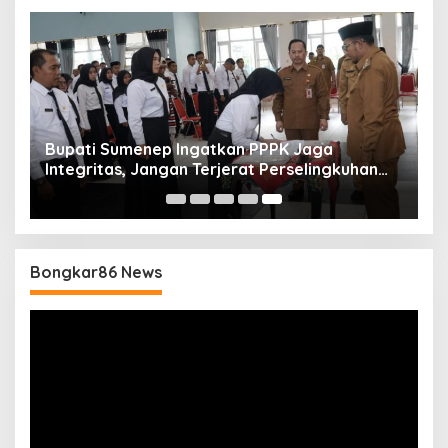
Bupati Sumenep Ingatkan PPPK Jaga
Integritas, Jangan Terjerat Perselingkuhan
dan Judi Online
Bongkar86 News
Pemutar
Video