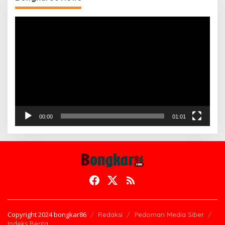
Pemutar
Video
00:00
01:01
Copyright 2024 bongkar86
Redaksi
Pedoman Media Siber
Indeks Berita