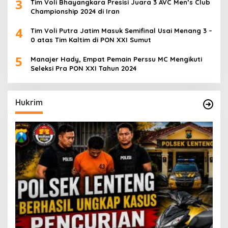
3
Tim Voli Bhayangkara Presisi Juara 3 AVC Men’s Club
Championship 2024 di Iran
4
Tim Voli Putra Jatim Masuk Semifinal Usai Menang 3 –
0 atas Tim Kaltim di PON XXI Sumut
5
Manajer Hady, Empat Pemain Perssu MC Mengikuti
Seleksi Pra PON XXI Tahun 2024
Hukrim