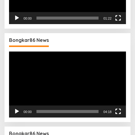
00:00
01:22
Bongkar86 News
Pemutar
Video
00:00
04:18
Bongkar86 News