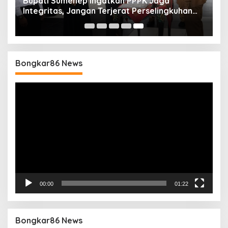
Bupati Sumenep Ingatkan PPPK Jaga
Integritas, Jangan Terjerat Perselingkuhan
dan Judi Online
Bongkar86 News
Pemutar
Video
00:00
01:22
Bongkar86 News