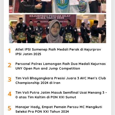
1
Atlet IPSI Sumenep Raih Medali Perak di Kejurprov
IPSI Jatim 2025
2
Personel Polres Lamongan Raih Dua Medali Kejurnas
UNY Open Run and Jump Competition
3
Tim Voli Bhayangkara Presisi Juara 3 AVC Men’s Club
Championship 2024 di Iran
4
Tim Voli Putra Jatim Masuk Semifinal Usai Menang 3 –
0 atas Tim Kaltim di PON XXI Sumut
5
Manajer Hady, Empat Pemain Perssu MC Mengikuti
Seleksi Pra PON XXI Tahun 2024