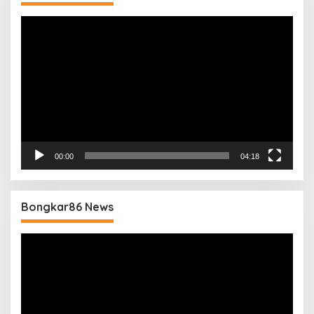
Pemutar
Video
00:00
04:18
Bongkar86 News
Pemutar
Video