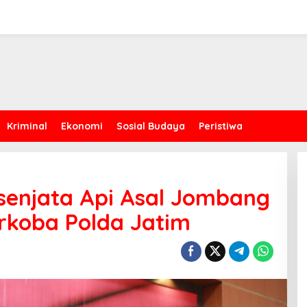
Kriminal
Ekonomi
Sosial Budaya
Peristiwa
senjata Api Asal Jombang
rkoba Polda Jatim