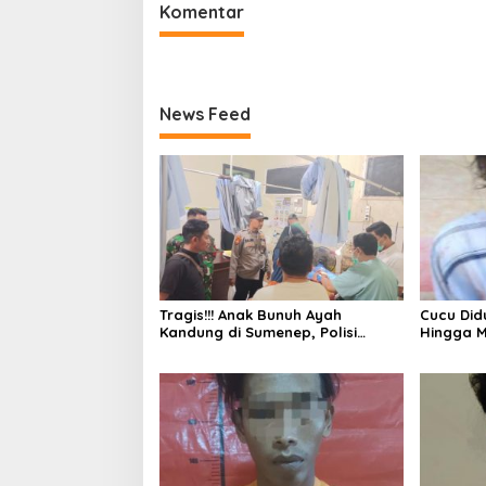
Komentar
News Feed
Tragis!!! Anak Bunuh Ayah
Cucu Di
Kandung di Sumenep, Polisi
Hingga M
Amankan Pelaku
Polisi A