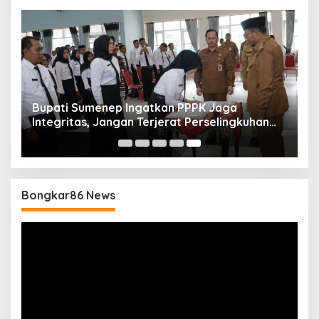
Bupati Sumenep Ingatkan PPPK Jaga
Integritas, Jangan Terjerat Perselingkuhan
dan Judi Online
Bongkar86 News
Pemutar
Video