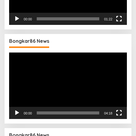
00:00
01:22
Bongkar86 News
Pemutar
Video
00:00
04:18
Bongkar86 News