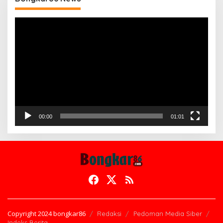
Pemutar
Video
00:00
01:01
Copyright 2024 bongkar86
Redaksi
Pedoman Media Siber
Indeks Berita