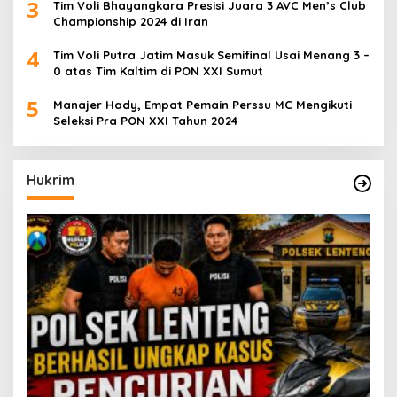
3
Tim Voli Bhayangkara Presisi Juara 3 AVC Men’s Club
Championship 2024 di Iran
4
Tim Voli Putra Jatim Masuk Semifinal Usai Menang 3 –
0 atas Tim Kaltim di PON XXI Sumut
5
Manajer Hady, Empat Pemain Perssu MC Mengikuti
Seleksi Pra PON XXI Tahun 2024
Hukrim