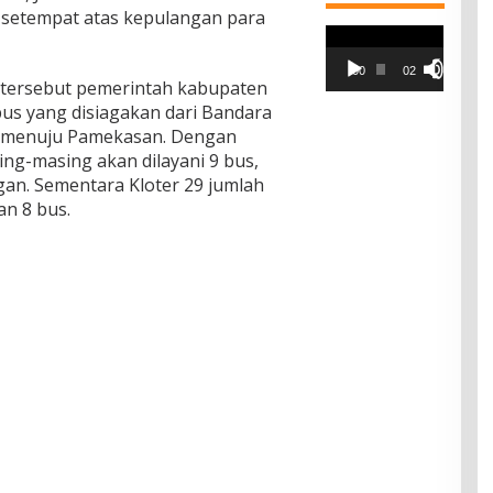
 setempat atas kepulangan para
Pemutar
Video
00:00
02:42
 tersebut pemerintah kabupaten
us yang disiagakan dari Bandara
a menuju Pamekasan. Dengan
ing-masing akan dilayani 9 bus,
an. Sementara Kloter 29 jumlah
an 8 bus.