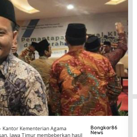
Bongkar86
 Kantor Kementerian Agama
News
an, Jawa Timur membeberkan hasil