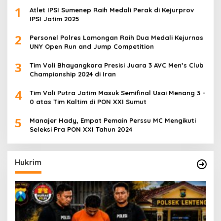
1
Atlet IPSI Sumenep Raih Medali Perak di Kejurprov
IPSI Jatim 2025
2
Personel Polres Lamongan Raih Dua Medali Kejurnas
UNY Open Run and Jump Competition
3
Tim Voli Bhayangkara Presisi Juara 3 AVC Men’s Club
Championship 2024 di Iran
4
Tim Voli Putra Jatim Masuk Semifinal Usai Menang 3 –
0 atas Tim Kaltim di PON XXI Sumut
5
Manajer Hady, Empat Pemain Perssu MC Mengikuti
Seleksi Pra PON XXI Tahun 2024
Hukrim