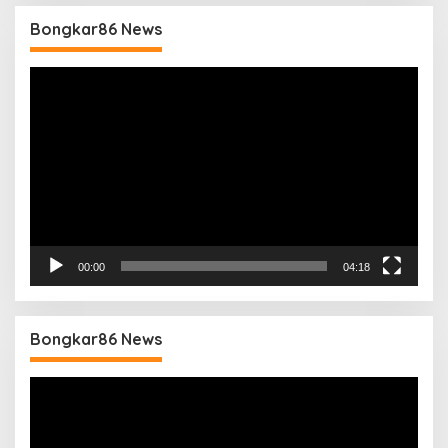
Bongkar86 News
Pemutar
Video
00:00
04:18
Bongkar86 News
Pemutar
Video