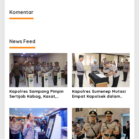
Komentar
News Feed
Kapolres Sampang Pimpin
Kapolres Sumenep Mutasi
Sertijab Kabag, Kasat,
Empat Kapolsek dalam
hingga 6 Kapolsek Jajaran
Penyegaran Kinerja