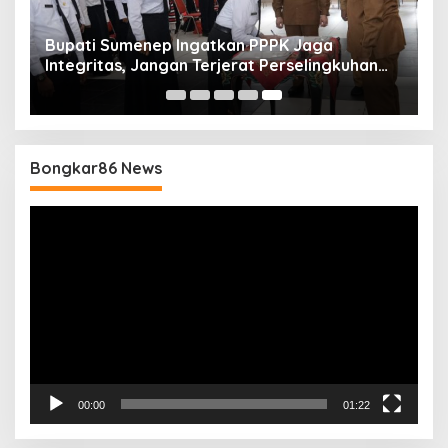
Bupati Sumenep Ingatkan PPPK Jaga
Integritas, Jangan Terjerat Perselingkuhan
dan Judi Online
Bongkar86 News
Pemutar
Video
00:00
01:22