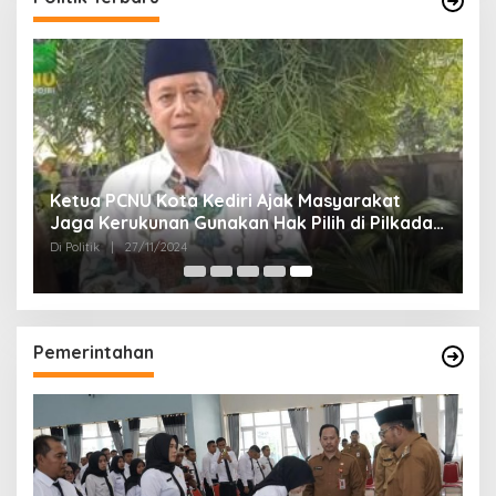
Ketua PCNU Kota Kediri Ajak Masyarakat
Jaga Kerukunan Gunakan Hak Pilih di Pilkada
2024
Di Politik
|
27/11/2024
Pemerintahan