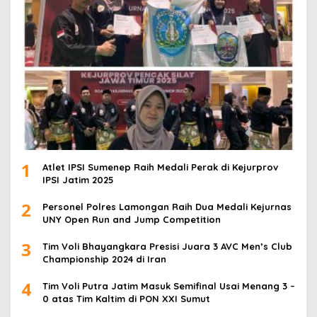
1
Atlet IPSI Sumenep Raih Medali Perak di Kejurprov
IPSI Jatim 2025
2
Personel Polres Lamongan Raih Dua Medali Kejurnas
UNY Open Run and Jump Competition
3
Tim Voli Bhayangkara Presisi Juara 3 AVC Men’s Club
Championship 2024 di Iran
4
Tim Voli Putra Jatim Masuk Semifinal Usai Menang 3 –
0 atas Tim Kaltim di PON XXI Sumut