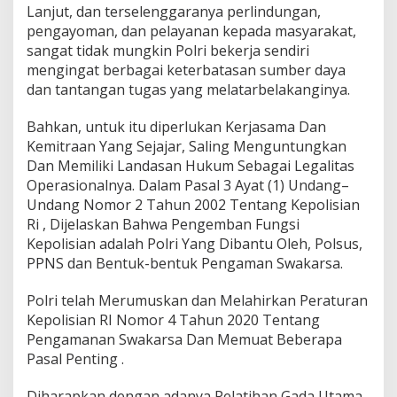
Lanjut, dan terselenggaranya perlindungan,
pengayoman, dan pelayanan kepada masyarakat,
sangat tidak mungkin Polri bekerja sendiri
mengingat berbagai keterbatasan sumber daya
dan tantangan tugas yang melatarbelakanginya.
Bahkan, untuk itu diperlukan Kerjasama Dan
Kemitraan Yang Sejajar, Saling Menguntungkan
Dan Memiliki Landasan Hukum Sebagai Legalitas
Operasionalnya. Dalam Pasal 3 Ayat (1) Undang–
Undang Nomor 2 Tahun 2002 Tentang Kepolisian
Ri , Dijelaskan Bahwa Pengemban Fungsi
Kepolisian adalah Polri Yang Dibantu Oleh, Polsus,
PPNS dan Bentuk-bentuk Pengaman Swakarsa.
Polri telah Merumuskan dan Melahirkan Peraturan
Kepolisian RI Nomor 4 Tahun 2020 Tentang
Pengamanan Swakarsa Dan Memuat Beberapa
Pasal Penting .
Diharapkan dengan adanya Pelatihan Gada Utama