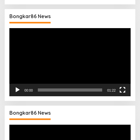
Bongkar86 News
Pemutar
Video
00:00
01:22
Bongkar86 News
Pemutar
Video