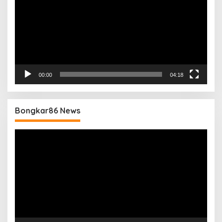
00:00
04:18
Bongkar86 News
Pemutar
Video