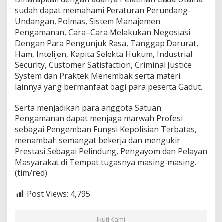
sudah dapat memahami Peraturan Perundang-
Undangan, Polmas, Sistem Manajemen
Pengamanan, Cara–Cara Melakukan Negosiasi
Dengan Para Pengunjuk Rasa, Tanggap Darurat,
Ham, Intelijen, Kapita Selekta Hukum, Industrial
Security, Customer Satisfaction, Criminal Justice
System dan Praktek Menembak serta materi
lainnya yang bermanfaat bagi para peserta Gadut.
Serta menjadikan para anggota Satuan
Pengamanan dapat menjaga marwah Profesi
sebagai Pengemban Fungsi Kepolisian Terbatas,
menambah semangat bekerja dan mengukir
Prestasi Sebagai Pelindung, Pengayom dan Pelayan
Masyarakat di Tempat tugasnya masing-masing.
(tim/red)
Post Views:
4,795
Ikuti Kami