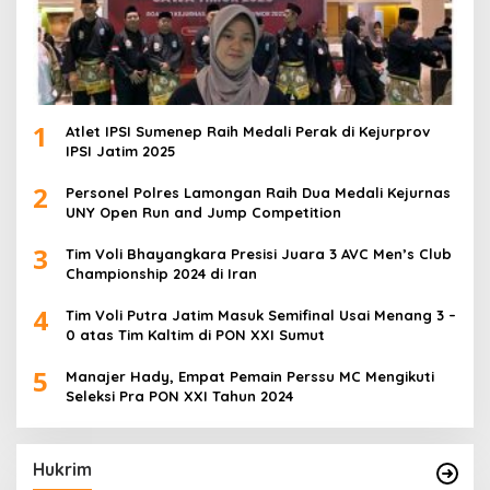
1
Atlet IPSI Sumenep Raih Medali Perak di Kejurprov
IPSI Jatim 2025
2
Personel Polres Lamongan Raih Dua Medali Kejurnas
UNY Open Run and Jump Competition
3
Tim Voli Bhayangkara Presisi Juara 3 AVC Men’s Club
Championship 2024 di Iran
4
Tim Voli Putra Jatim Masuk Semifinal Usai Menang 3 –
0 atas Tim Kaltim di PON XXI Sumut
5
Manajer Hady, Empat Pemain Perssu MC Mengikuti
Seleksi Pra PON XXI Tahun 2024
Hukrim