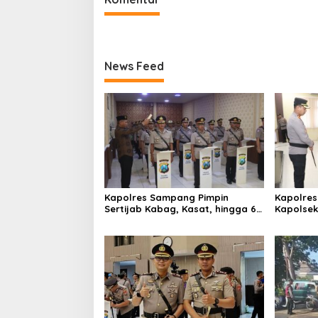
News Feed
Kapolres Sampang Pimpin
Kapolres
Sertijab Kabag, Kasat, hingga 6
Kapolse
Kapolsek Jajaran
Kinerja