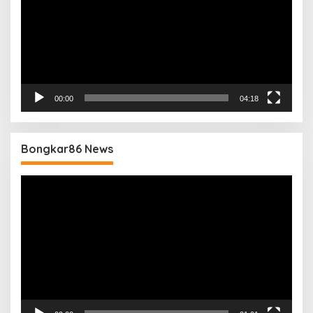
00:00
04:18
Bongkar86 News
Pemutar
Video