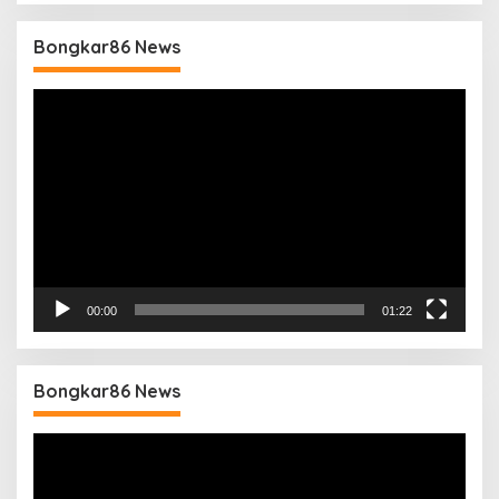
Bongkar86 News
Pemutar
Video
00:00
01:22
Bongkar86 News
Pemutar
Video