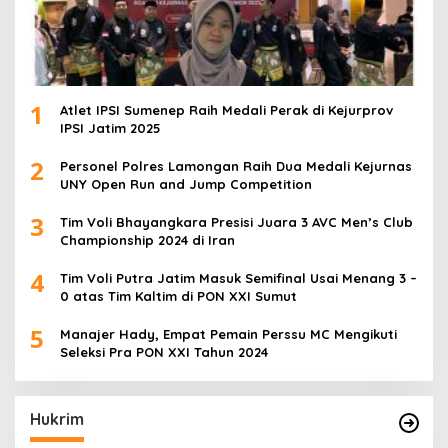
1
Atlet IPSI Sumenep Raih Medali Perak di Kejurprov
IPSI Jatim 2025
2
Personel Polres Lamongan Raih Dua Medali Kejurnas
UNY Open Run and Jump Competition
3
Tim Voli Bhayangkara Presisi Juara 3 AVC Men’s Club
Championship 2024 di Iran
4
Tim Voli Putra Jatim Masuk Semifinal Usai Menang 3 –
0 atas Tim Kaltim di PON XXI Sumut
5
Manajer Hady, Empat Pemain Perssu MC Mengikuti
Seleksi Pra PON XXI Tahun 2024
Hukrim