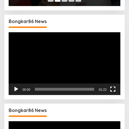
Bongkar86 News
Pemutar
Video
00:00
01:22
Bongkar86 News
Pemutar
Video