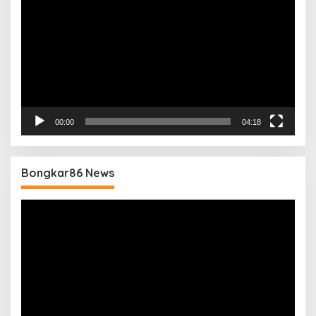
00:00
04:18
Bongkar86 News
Pemutar
Video