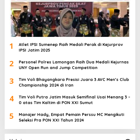
1
Atlet IPSI Sumenep Raih Medali Perak di Kejurprov
IPSI Jatim 2025
2
Personel Polres Lamongan Raih Dua Medali Kejurnas
UNY Open Run and Jump Competition
3
Tim Voli Bhayangkara Presisi Juara 3 AVC Men’s Club
Championship 2024 di Iran
4
Tim Voli Putra Jatim Masuk Semifinal Usai Menang 3 –
0 atas Tim Kaltim di PON XXI Sumut
5
Manajer Hady, Empat Pemain Perssu MC Mengikuti
Seleksi Pra PON XXI Tahun 2024