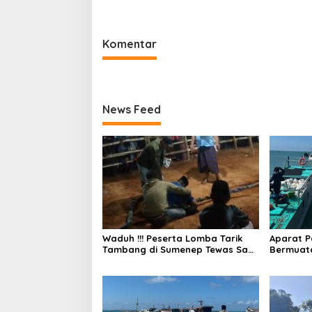
Kebunda
Komentar
News Feed
Waduh !!! Peserta Lomba Tarik
Aparat P
Tambang di Sumenep Tewas Saat
Bermuat
Bertarung
dan Tak 