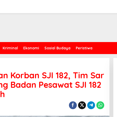
Kriminal
Ekonomi
Sosial Budaya
Peristiwa
an Korban SJI 182, Tim Sar
ng Badan Pesawat SJI 182
uh