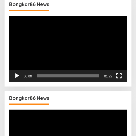
Bongkar86 News
Pemutar
Video
00:00
01:22
Bongkar86 News
Pemutar
Video