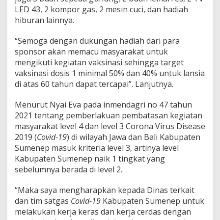
LED 43, 2 kompor gas, 2 mesin cuci, dan hadiah
hiburan lainnya.
“Semoga dengan dukungan hadiah dari para
sponsor akan memacu masyarakat untuk
mengikuti kegiatan vaksinasi sehingga target
vaksinasi dosis 1 minimal 50% dan 40% untuk lansia
di atas 60 tahun dapat tercapai”. Lanjutnya.
Menurut Nyai Eva pada inmendagri no 47 tahun
2021 tentang pemberlakuan pembatasan kegiatan
masyarakat level 4 dan level 3 Corona Virus Disease
2019 (
Covid-19
) di wilayah Jawa dan Bali Kabupaten
Sumenep masuk kriteria level 3, artinya level
Kabupaten Sumenep naik 1 tingkat yang
sebelumnya berada di level 2.
“Maka saya mengharapkan kepada Dinas terkait
dan tim satgas
Covid-19
Kabupaten Sumenep untuk
melakukan kerja keras dan kerja cerdas dengan