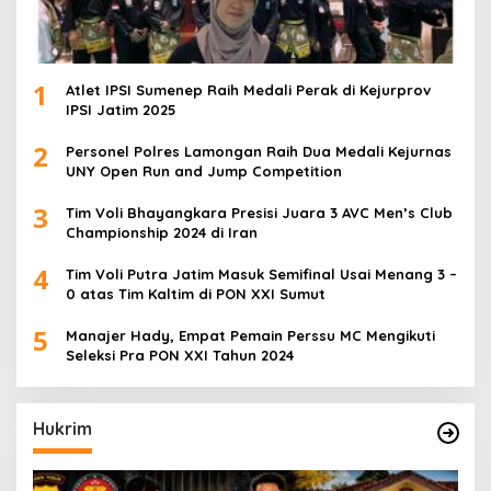
1
Atlet IPSI Sumenep Raih Medali Perak di Kejurprov
IPSI Jatim 2025
2
Personel Polres Lamongan Raih Dua Medali Kejurnas
UNY Open Run and Jump Competition
3
Tim Voli Bhayangkara Presisi Juara 3 AVC Men’s Club
Championship 2024 di Iran
4
Tim Voli Putra Jatim Masuk Semifinal Usai Menang 3 –
0 atas Tim Kaltim di PON XXI Sumut
5
Manajer Hady, Empat Pemain Perssu MC Mengikuti
Seleksi Pra PON XXI Tahun 2024
Hukrim