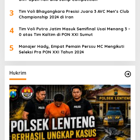
3
Tim Voli Bhayangkara Presisi Juara 3 AVC Men’s Club
Championship 2024 di Iran
4
Tim Voli Putra Jatim Masuk Semifinal Usai Menang 3 –
0 atas Tim Kaltim di PON XXI Sumut
5
Manajer Hady, Empat Pemain Perssu MC Mengikuti
Seleksi Pra PON XXI Tahun 2024
Hukrim