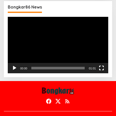
Bongkar86 News
Pemutar
Video
00:00
01:01