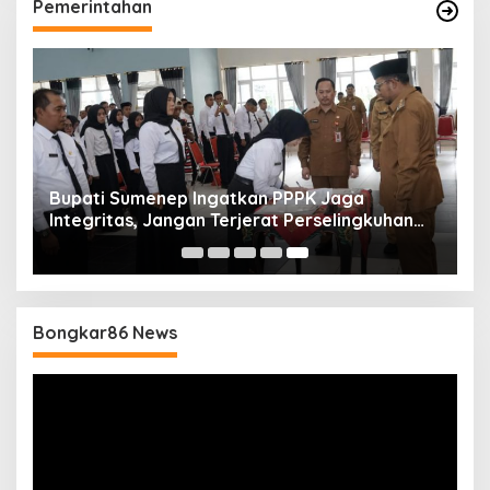
Pemerintahan
Bupati Sumenep Ingatkan PPPK Jaga
Integritas, Jangan Terjerat Perselingkuhan
dan Judi Online
Bongkar86 News
Pemutar
Video