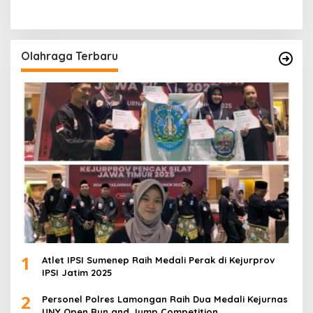
Olahraga Terbaru
1
Atlet IPSI Sumenep Raih Medali Perak di Kejurprov
IPSI Jatim 2025
2
Personel Polres Lamongan Raih Dua Medali Kejurnas
UNY Open Run and Jump Competition