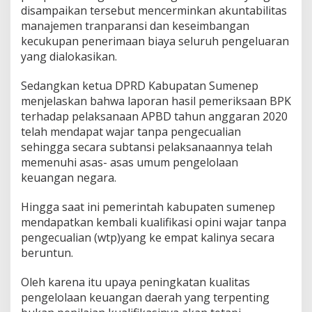
disampaikan tersebut mencerminkan akuntabilitas
2
0
manajemen tranparansi dan keseimbangan
2
kecukupan penerimaan biaya seluruh pengeluaran
0
yang dialokasikan.
Sedangkan ketua DPRD Kabupatan Sumenep
menjelaskan bahwa laporan hasil pemeriksaan BPK
terhadap pelaksanaan APBD tahun anggaran 2020
telah mendapat wajar tanpa pengecualian
sehingga secara subtansi pelaksanaannya telah
memenuhi asas- asas umum pengelolaan
keuangan negara.
Hingga saat ini pemerintah kabupaten sumenep
mendapatkan kembali kualifikasi opini wajar tanpa
pengecualian (wtp)yang ke empat kalinya secara
beruntun.
Oleh karena itu upaya peningkatan kualitas
pengelolaan keuangan daerah yang terpenting