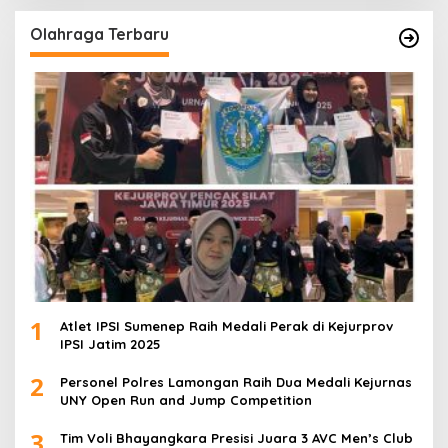
Olahraga Terbaru
1
Atlet IPSI Sumenep Raih Medali Perak di Kejurprov
IPSI Jatim 2025
2
Personel Polres Lamongan Raih Dua Medali Kejurnas
UNY Open Run and Jump Competition
3
Tim Voli Bhayangkara Presisi Juara 3 AVC Men’s Club