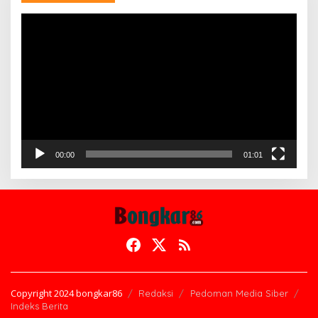
Pemutar
Video
00:00
01:01
Copyright 2024 bongkar86
Redaksi
Pedoman Media Siber
Indeks Berita