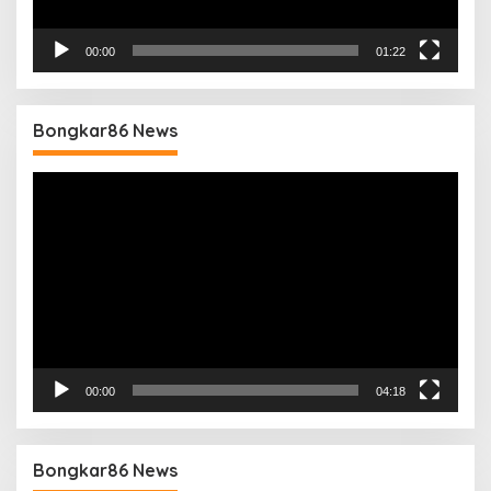
00:00
01:22
Bongkar86 News
Pemutar
Video
00:00
04:18
Bongkar86 News