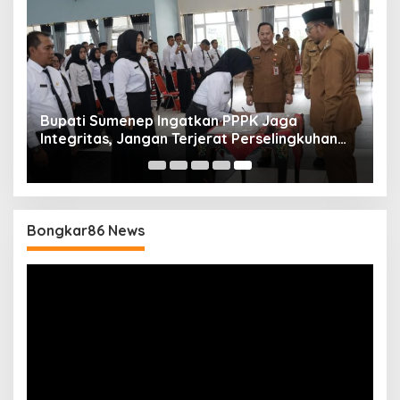
Bupati Sumenep Ingatkan PPPK Jaga
Integritas, Jangan Terjerat Perselingkuhan
dan Judi Online
Bongkar86 News
Pemutar
Video