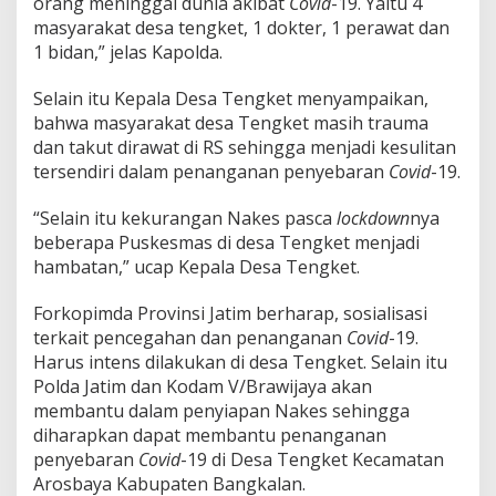
orang meninggal dunia akibat
Covid
-19. Yaitu 4
masyarakat desa tengket, 1 dokter, 1 perawat dan
1 bidan,” jelas Kapolda.
Selain itu Kepala Desa Tengket menyampaikan,
bahwa masyarakat desa Tengket masih trauma
dan takut dirawat di RS sehingga menjadi kesulitan
tersendiri dalam penanganan penyebaran
Covid
-19.
“Selain itu kekurangan Nakes pasca
lockdown
nya
beberapa Puskesmas di desa Tengket menjadi
hambatan,” ucap Kepala Desa Tengket.
Forkopimda Provinsi Jatim berharap, sosialisasi
terkait pencegahan dan penanganan
Covid
-19.
Harus intens dilakukan di desa Tengket. Selain itu
Polda Jatim dan Kodam V/Brawijaya akan
membantu dalam penyiapan Nakes sehingga
diharapkan dapat membantu penanganan
penyebaran
Covid
-19 di Desa Tengket Kecamatan
Arosbaya Kabupaten Bangkalan.