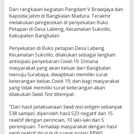
Dari rangkaian kegiatan Pangdam V Brawijaya dan
Kapolda Jatim di Bangkalan Madura. Terakhir
melakukan pengecekan di penyekatan Ruko
Petapan di Desa Labeng, Kecamatan Sukolilo,
Kabupaten Bangkalan.
Penyekatan di Ruko petapan Desa Labeng
Kecamatan Sukolilo, dilakukan sebagai langkah
antisipasi penyebaran
Covid
-19. Dimana
masyarakat yang akan keluar dari Bangkalan
menuju Surabaya, diwajibkan memiliki surat
keterangan bebas
Covid
-19, dan bagi masyarakat
yang tidak memiliki surat keterangan akan
dilakukan
Swab Test
ditempat.
“Dari hasil pelaksanaan
Swab test antigen
sebanyak
538 sampel, diperoleh hasil 523 negatif dan 15
reaktif dengan perincian, 10 laki-laki dan 5
perempuan. Terhadap masyarakat dengan hasil
swab
reaktif dirujuk di ruang isolasi BPWS