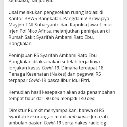
sembako,” lanjutnya.
Usai melakukan pengecekan ruang isolasi di
Kantor BPWS Bangkalan. Pangdam V Brawijaya
Mayjen TNI Suharyanto dan Kapolda Jawa Timur
Irjen Pol Nico Afinta, melanjutkan peninjauan di
Rumah Sakit Syarifah Ambami Rato Ebu,
Bangkalan.
Peninjauan RS Syarifah Ambami Rato Ebu
Bangkalan dilaksanakan setelah terjadinya
lonjakan kasus
Covid
-19. Dimana terdapat 18
Tenaga Kesehatan (Nakes) dan pegawai RS
terpapar
Covid
-19 pasca libur Idul Fitri.
Kemudian hasil kesepakan akan ada penambahan
tempat tidur dari 90
bed
menjadi 140
bed
.
Direktur Rumkit menyampaikan, bahwa di RS
Syarifah kekurangan mobil
ambulance
Jenazah,
ambulan pasien
Covid
-19 serta nakes radiologi,