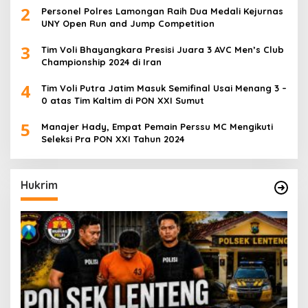
2
Personel Polres Lamongan Raih Dua Medali Kejurnas
UNY Open Run and Jump Competition
3
Tim Voli Bhayangkara Presisi Juara 3 AVC Men’s Club
Championship 2024 di Iran
4
Tim Voli Putra Jatim Masuk Semifinal Usai Menang 3 –
0 atas Tim Kaltim di PON XXI Sumut
5
Manajer Hady, Empat Pemain Perssu MC Mengikuti
Seleksi Pra PON XXI Tahun 2024
Hukrim