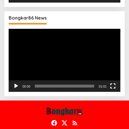
Bongkar86 News
Pemutar
Video
00:00
01:01