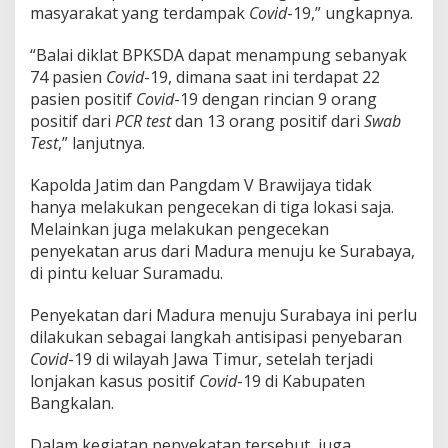
masyarakat yang terdampak
Covid
-19,” ungkapnya.
“Balai diklat BPKSDA dapat menampung sebanyak
74 pasien
Covid
-19, dimana saat ini terdapat 22
pasien positif
Covid
-19 dengan rincian 9 orang
positif dari
PCR test
dan 13 orang positif dari
Swab
Test
,” lanjutnya.
Kapolda Jatim dan Pangdam V Brawijaya tidak
hanya melakukan pengecekan di tiga lokasi saja.
Melainkan juga melakukan pengecekan
penyekatan arus dari Madura menuju ke Surabaya,
di pintu keluar Suramadu.
Penyekatan dari Madura menuju Surabaya ini perlu
dilakukan sebagai langkah antisipasi penyebaran
Covid
-19 di wilayah Jawa Timur, setelah terjadi
lonjakan kasus positif
Covid
-19 di Kabupaten
Bangkalan.
Dalam kegiatan penyekatan tersebut, juga