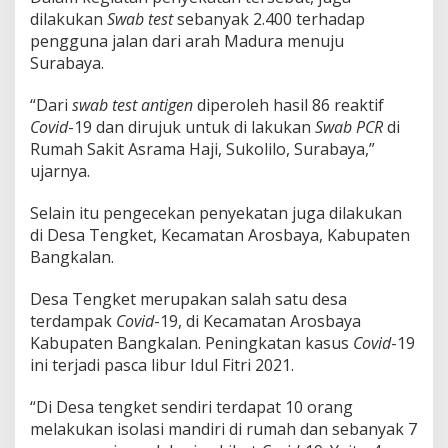
dilakukan
Swab test
sebanyak 2.400 terhadap
pengguna jalan dari arah Madura menuju
Surabaya.
“Dari
swab test antigen
diperoleh hasil 86 reaktif
Covid
-19 dan dirujuk untuk di lakukan
Swab PCR
di
Rumah Sakit Asrama Haji, Sukolilo, Surabaya,”
ujarnya.
Selain itu pengecekan penyekatan juga dilakukan
di Desa Tengket, Kecamatan Arosbaya, Kabupaten
Bangkalan.
Desa Tengket merupakan salah satu desa
terdampak
Covid
-19, di Kecamatan Arosbaya
Kabupaten Bangkalan. Peningkatan kasus
Covid
-19
ini terjadi pasca libur Idul Fitri 2021.
“Di Desa tengket sendiri terdapat 10 orang
melakukan isolasi mandiri di rumah dan sebanyak 7