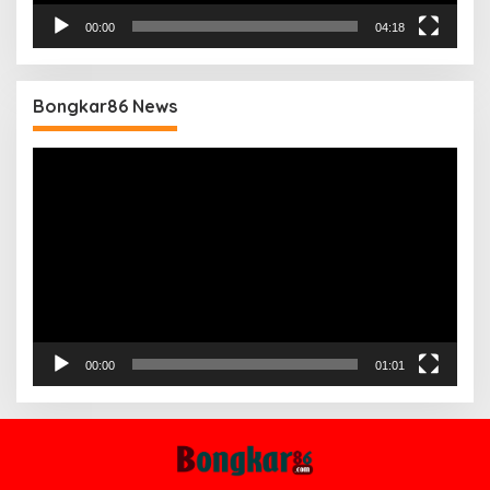
00:00
04:18
Bongkar86 News
Pemutar
Video
00:00
01:01