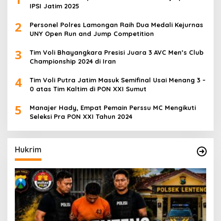
IPSI Jatim 2025
2
Personel Polres Lamongan Raih Dua Medali Kejurnas
UNY Open Run and Jump Competition
3
Tim Voli Bhayangkara Presisi Juara 3 AVC Men’s Club
Championship 2024 di Iran
4
Tim Voli Putra Jatim Masuk Semifinal Usai Menang 3 –
0 atas Tim Kaltim di PON XXI Sumut
5
Manajer Hady, Empat Pemain Perssu MC Mengikuti
Seleksi Pra PON XXI Tahun 2024
Hukrim