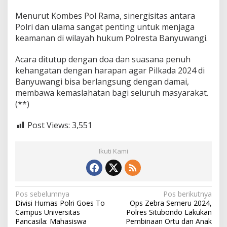
Menurut Kombes Pol Rama, sinergisitas antara
Polri dan ulama sangat penting untuk menjaga
keamanan di wilayah hukum Polresta Banyuwangi.
Acara ditutup dengan doa dan suasana penuh
kehangatan dengan harapan agar Pilkada 2024 di
Banyuwangi bisa berlangsung dengan damai,
membawa kemaslahatan bagi seluruh masyarakat.
(**)
Post Views:
3,551
Ikuti Kami
N
Pos sebelumnya
Pos berikutnya
Divisi Humas Polri Goes To
Ops Zebra Semeru 2024,
a
Campus Universitas
Polres Situbondo Lakukan
v
Pancasila: Mahasiswa
Pembinaan Ortu dan Anak