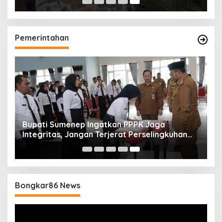
Pemerintahan
Bupati Sumenep Ingatkan PPPK Jaga
Integritas, Jangan Terjerat Perselingkuhan
dan Judi Online
Bongkar86 News
Pemutar
Video