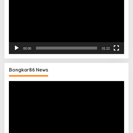
00:00
01:22
Bongkar86 News
Pemutar
Video