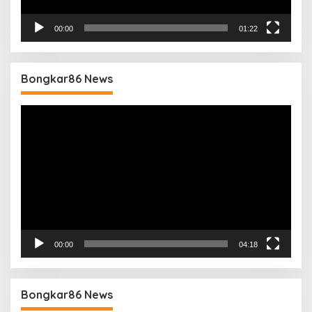
00:00
01:22
Bongkar86 News
Pemutar
Video
00:00
04:18
Bongkar86 News