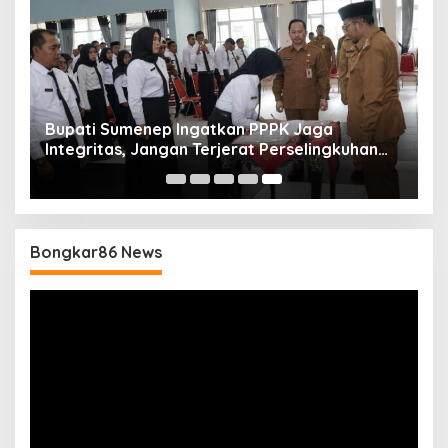
Bupati Sumenep Ingatkan PPPK Jaga
Integritas, Jangan Terjerat Perselingkuhan
dan Judi Online
Bongkar86 News
Pemutar
Video