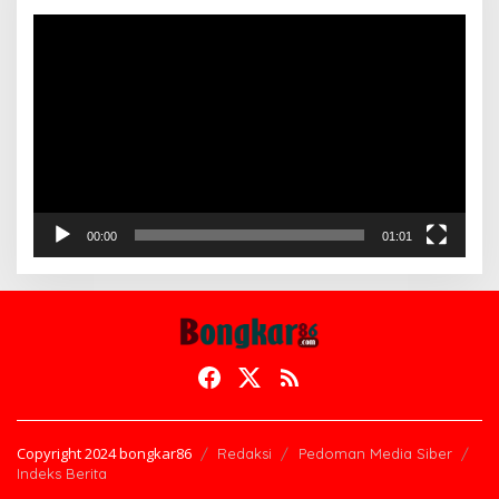
Pemutar
Video
00:00
01:01
Copyright 2024 bongkar86
Redaksi
Pedoman Media Siber
Indeks Berita