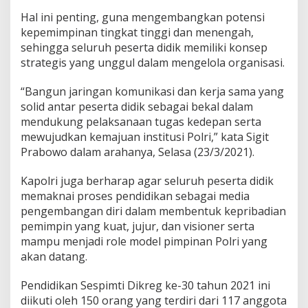
v
Hal ini penting, guna mengembangkan potensi
i
kepemimpinan tingkat tinggi dan menengah,
d
-
sehingga seluruh peserta didik memiliki konsep
1
strategis yang unggul dalam mengelola organisasi.
9
“Bangun jaringan komunikasi dan kerja sama yang
solid antar peserta didik sebagai bekal dalam
mendukung pelaksanaan tugas kedepan serta
mewujudkan kemajuan institusi Polri,” kata Sigit
Prabowo dalam arahanya, Selasa (23/3/2021).
Kapolri juga berharap agar seluruh peserta didik
memaknai proses pendidikan sebagai media
pengembangan diri dalam membentuk kepribadian
pemimpin yang kuat, jujur, dan visioner serta
mampu menjadi role model pimpinan Polri yang
akan datang.
Pendidikan Sespimti Dikreg ke-30 tahun 2021 ini
diikuti oleh 150 orang yang terdiri dari 117 anggota