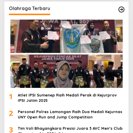
Olahraga Terbaru
1
Atlet IPSI Sumenep Raih Medali Perak di Kejurprov
IPSI Jatim 2025
2
Personel Polres Lamongan Raih Dua Medali Kejurnas
UNY Open Run and Jump Competition
3
Tim Voli Bhayangkara Presisi Juara 3 AVC Men’s Club