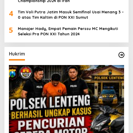
Championship 2024 di Iran
4
Tim Voli Putra Jatim Masuk Semifinal Usai Menang 3 –
0 atas Tim Kaltim di PON XXI Sumut
5
Manajer Hady, Empat Pemain Perssu MC Mengikuti
Seleksi Pra PON XXI Tahun 2024
Hukrim