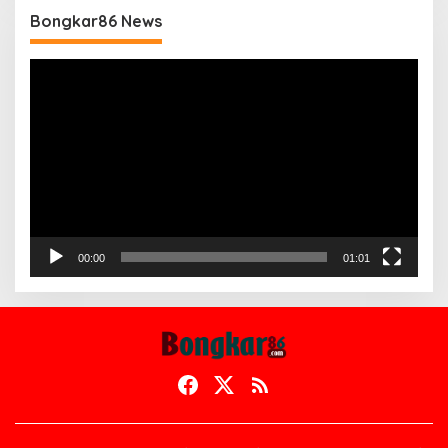
Bongkar86 News
Pemutar
Video
00:00
01:01