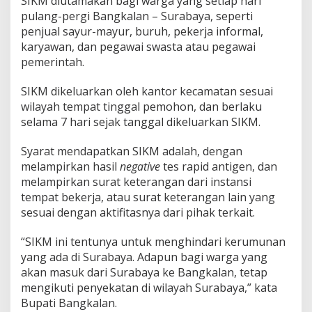
SIKM diutamakan bagi warga yang setiap hari
pulang-pergi Bangkalan – Surabaya, seperti
penjual sayur-mayur, buruh, pekerja informal,
karyawan, dan pegawai swasta atau pegawai
pemerintah.
SIKM dikeluarkan oleh kantor kecamatan sesuai
wilayah tempat tinggal pemohon, dan berlaku
selama 7 hari sejak tanggal dikeluarkan SIKM.
Syarat mendapatkan SIKM adalah, dengan
melampirkan hasil
negative
tes rapid antigen, dan
melampirkan surat keterangan dari instansi
tempat bekerja, atau surat keterangan lain yang
sesuai dengan aktifitasnya dari pihak terkait.
“SIKM ini tentunya untuk menghindari kerumunan
yang ada di Surabaya. Adapun bagi warga yang
akan masuk dari Surabaya ke Bangkalan, tetap
mengikuti penyekatan di wilayah Surabaya,” kata
Bupati Bangkalan.