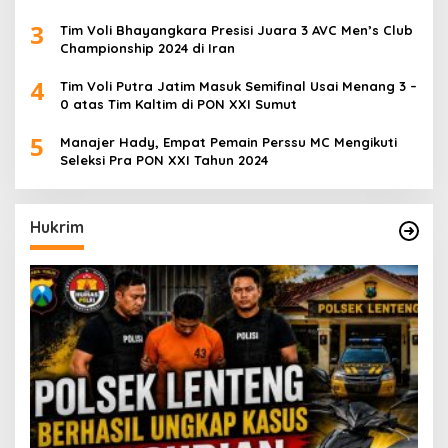
3
Tim Voli Bhayangkara Presisi Juara 3 AVC Men’s Club
Championship 2024 di Iran
4
Tim Voli Putra Jatim Masuk Semifinal Usai Menang 3 –
0 atas Tim Kaltim di PON XXI Sumut
5
Manajer Hady, Empat Pemain Perssu MC Mengikuti
Seleksi Pra PON XXI Tahun 2024
Hukrim